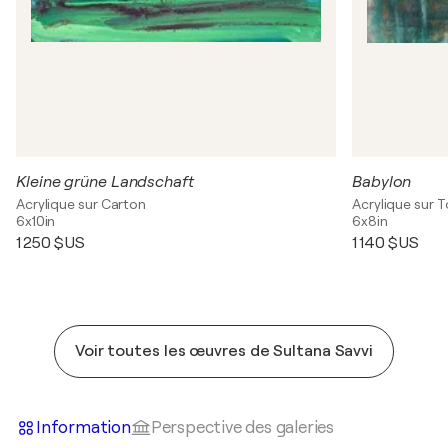
Kleine grüne Landschaft
Babylon
Acrylique sur Carton
Acrylique sur T
6x10in
6x8in
1 250 $US
1 140 $US
Voir toutes les œuvres de Sultana Savvi
Information
Perspective des galeries