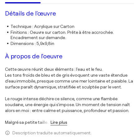
Détails de l'œuvre
Technique
:
Acrylique sur Carton
Finitions
:
Oeuvre sur carton. Prête à être accrochée.
Encadrement sur demande.
Dimensions
:
5,9x9,8in
À propos de l'oeuvre
Cette œuvre réunit deux éléments : l'eau et le feu.
Les tons froids de bleu et de gris évoquent une vaste étendue
d'eau immobile, presque comme une mer lointaine et paisible. La
surface paraît dynamique, stratifiée et sculptée par le vent.
Le rouge intense déchire ce silence, comme une flambée
soudaine, une énergie qui s'impose. Un moment de tension naît
alors en moi : entre calme et puissance, profondeur et passion.
Malgré sa petite taille
…
Lire plus
Description traduite automatiquement.