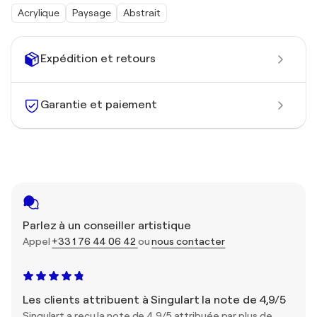
Acrylique
Paysage
Abstrait
Expédition et retours
Garantie et paiement
Parlez à un conseiller artistique
Appel
+33 1 76 44 06 42
ou
nous contacter
Les clients attribuent à Singulart la note de 4,9/5
Singulart a reçu la note de 4,9/5 attribuée par plus de