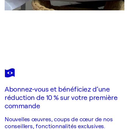
SULTANA SAVVI
Fire on the Water
1 250 $US
Faire une offre
Acquérir
Abonnez-vous et bénéficiez d’une
réduction de 10 % sur votre première
commande
Nouvelles œuvres, coups de cœur de nos
conseillers, fonctionnalités exclusives.