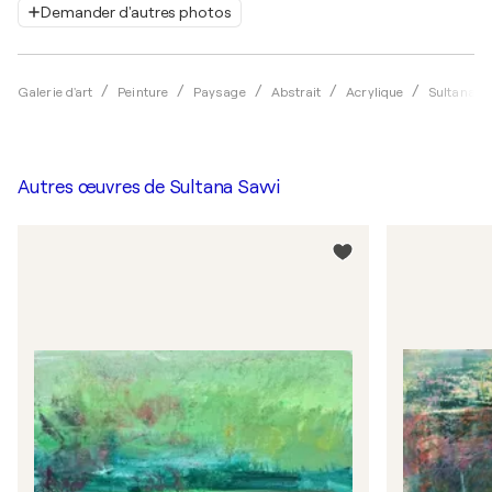
Demander d'autres photos
Galerie d'art
Peinture
Paysage
Abstrait
Acrylique
Sultana S
Autres œuvres de
Sultana Savvi