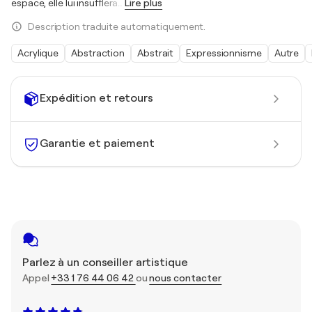
espace, elle lui insufflera
…
Lire plus
Description traduite automatiquement.
Acrylique
Abstraction
Abstrait
Expressionnisme
Autre
Expédition et retours
Garantie et paiement
Parlez à un conseiller artistique
Appel
+33 1 76 44 06 42
ou
nous contacter