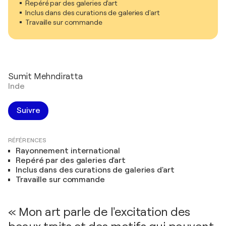
Repéré par des galeries d'art
Inclus dans des curations de galeries d'art
Travaille sur commande
Sumit Mehndiratta
Inde
Suivre
RÉFÉRENCES
Rayonnement international
Repéré par des galeries d'art
Inclus dans des curations de galeries d'art
Travaille sur commande
« Mon art parle de l'excitation des