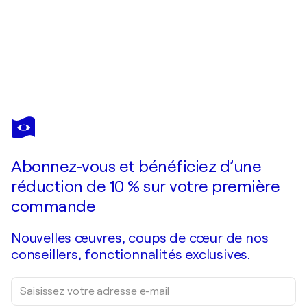
SUMIT MEHNDIRATTA
Exploflora Series No. 30
8 260 $US
Faire une offre
Acquérir
Abonnez-vous et bénéficiez d’une
réduction de 10 % sur votre première
commande
Nouvelles œuvres, coups de cœur de nos
conseillers, fonctionnalités exclusives.