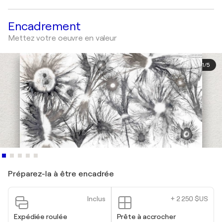
Encadrement
Mettez votre oeuvre en valeur
1
/
5
Préparez-la à être encadrée
Inclus
+ 2 250 $US
Expédiée roulée
Prête à accrocher