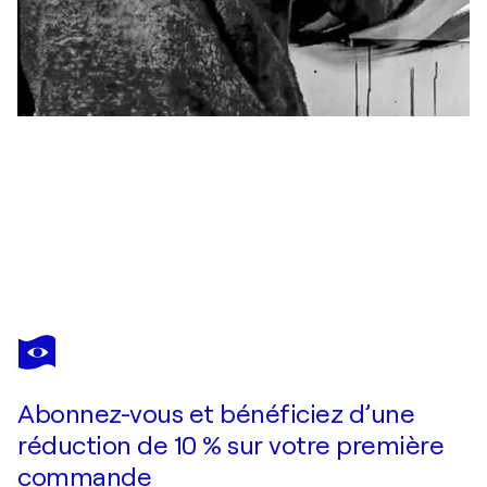
SUMIT MEHNDIRATTA
Exploflora Series No. 49
1 790 $US
Faire une offre
Acquérir
Abonnez-vous et bénéficiez d’une
réduction de 10 % sur votre première
commande