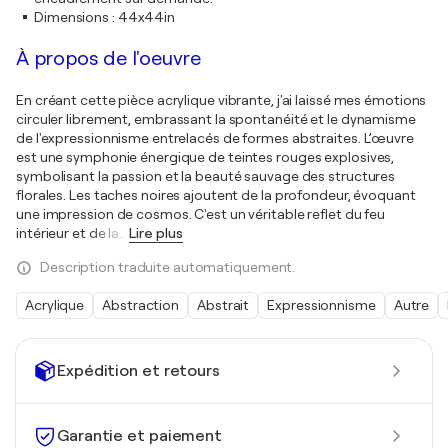
Dimensions
:
44x44in
À propos de l'oeuvre
En créant cette pièce acrylique vibrante, j'ai laissé mes émotions
circuler librement, embrassant la spontanéité et le dynamisme
de l'expressionnisme entrelacés de formes abstraites. L’œuvre
est une symphonie énergique de teintes rouges explosives,
symbolisant la passion et la beauté sauvage des structures
florales. Les taches noires ajoutent de la profondeur, évoquant
une impression de cosmos. C'est un véritable reflet du feu
intérieur et de la
…
Lire plus
Description traduite automatiquement.
Acrylique
Abstraction
Abstrait
Expressionnisme
Autre
Expédition et retours
Garantie et paiement