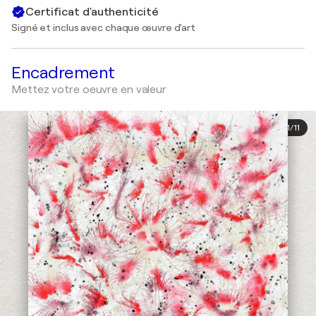
Certificat d'authenticité
Signé et inclus avec chaque œuvre d'art
Encadrement
Mettez votre oeuvre en valeur
1
/
11