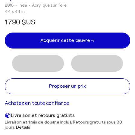
2018
• Inde
•
Acrylique sur Toile
44 x 44 in
1 790 $US
Acquérir cette œuvre
Proposer un prix
Achetez en toute confiance
Livraison et retours gratuits
Livraison et frais de douane inclus. Retours gratuits sous 30
jours.
Détails