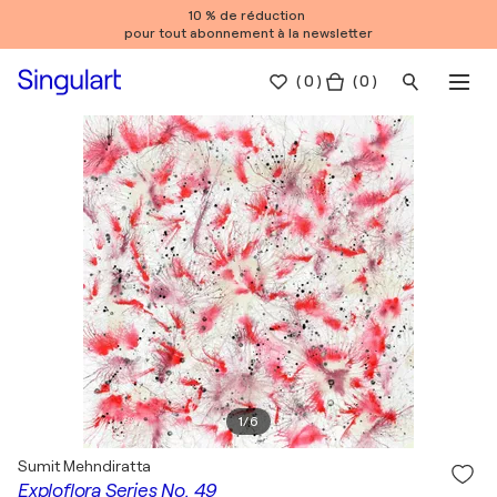
10 % de réduction
pour tout abonnement à la newsletter
(
0
)
( 0 )
1
/
6
Sumit Mehndiratta
Exploflora Series No. 49