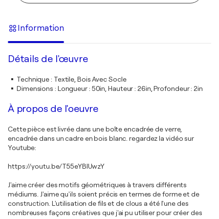
Information
Détails de l'œuvre
Technique
:
Textile, Bois Avec Socle
Dimensions
:
Longueur : 50in, Hauteur : 26in, Profondeur : 2in
À propos de l'oeuvre
Cette pièce est livrée dans une boîte encadrée de verre,
encadrée dans un cadre en bois blanc. regardez la vidéo sur
Youtube:
https://youtu.be/T55eYBlUwzY
J'aime créer des motifs géométriques à travers différents
médiums. J'aime qu'ils soient précis en termes de forme et de
construction. L'utilisation de fils et de clous a été l'une des
nombreuses façons créatives que j'ai pu utiliser pour créer des