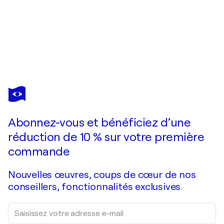
SUMIT MEHNDIRATTA
Nailed it Series Nº122
3 310 $US
Faire une offre
Acquérir
Abonnez-vous et bénéficiez d’une
réduction de 10 % sur votre première
commande
Nouvelles œuvres, coups de cœur de nos
conseillers, fonctionnalités exclusives.