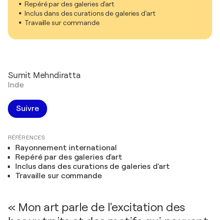
Repéré par des galeries d'art
Inclus dans des curations de galeries d'art
Travaille sur commande
Sumit Mehndiratta
Inde
Suivre
RÉFÉRENCES
Rayonnement international
Repéré par des galeries d'art
Inclus dans des curations de galeries d'art
Travaille sur commande
« Mon art parle de l'excitation des