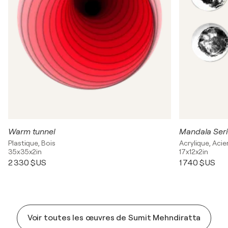
Warm tunnel
Mandala Seri
Plastique, Bois
Acrylique, Acie
35x35x2in
17x12x2in
2 330 $US
1 740 $US
Voir toutes les œuvres de Sumit Mehndiratta