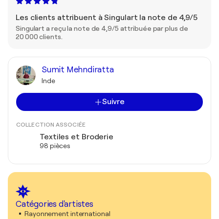
Les clients attribuent à Singulart la note de 4,9/5
Singulart a reçu la note de 4,9/5 attribuée par plus de
20 000 clients.
Sumit Mehndiratta
Inde
Suivre
COLLECTION ASSOCIÉE
Textiles et Broderie
98 pièces
Catégories d'artistes
Rayonnement international