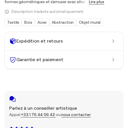
formes géométriques et s'amuser avec elles.
…
Lire plus
Description traduite automatiquement.
Textile
Bois
Acier
Abstraction
Objet mural
Expédition et retours
Garantie et paiement
Parlez à un conseiller artistique
Appel
+33 1 76 44 06 42
ou
nous contacter