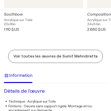
Soothbow
Composition
Acrylique sur Toile
Acrylique sur T
20x16in
34x54in
1 110 $US
2 680 $US
Voir toutes les œuvres de Sumit Mehndiratta
Information
Détails de l'œuvre
Technique
:
Acrylique sur Toile
Finitions
:
Oeuvre sans support rigide. Montage et/ou
encadrement sur demande.