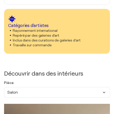
Catégories d'artistes
Rayonnement international
Repéré par des galeries d'art
Inclus dans des curations de galeries d'art
Travaille sur commande
Découvrir dans des intérieurs
Pièce
Salon