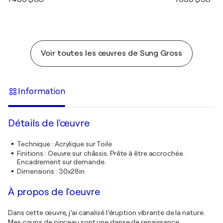
Voir toutes les œuvres de Sung Gross
Information
Détails de l'œuvre
Technique
:
Acrylique sur Toile
Finitions
:
Oeuvre sur châssis. Prête à être accrochée.
Encadrement sur demande.
Dimensions
:
30x28in
À propos de l'oeuvre
Dans cette œuvre, j’ai canalisé l’éruption vibrante de la nature.
Mes coups de pinceau sont une danse de renaissance,