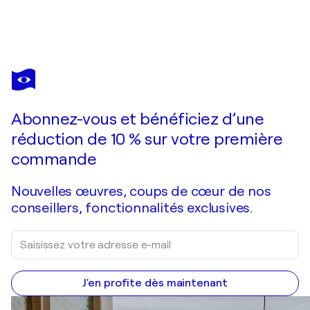
SUNG GROSS
Awakening 2
2 000 $US
Faire une offre
Acquérir
Abonnez-vous et bénéficiez d’une
réduction de 10 % sur votre première
commande
Nouvelles œuvres, coups de cœur de nos
conseillers, fonctionnalités exclusives.
J'en profite dès maintenant