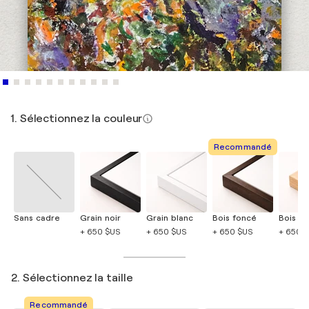
1. Sélectionnez la couleur
Recommandé
Sans cadre
Grain noir
Grain blanc
Bois foncé
Bois cla
+ 650 $US
+ 650 $US
+ 650 $US
+ 650 
2. Sélectionnez la taille
Recommandé