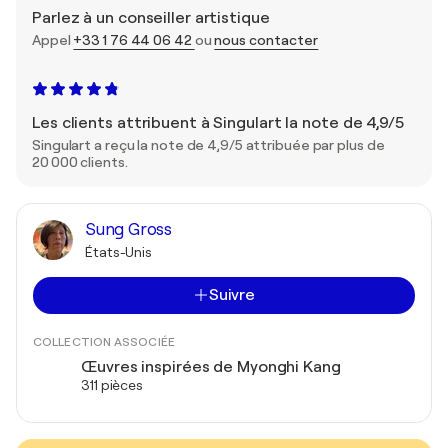
Parlez à un conseiller artistique
Appel
+33 1 76 44 06 42
ou
nous contacter
Les clients attribuent à Singulart la note de 4,9/5
Singulart a reçu la note de 4,9/5 attribuée par plus de
20 000 clients.
Sung Gross
États-Unis
Suivre
COLLECTION ASSOCIÉE
Œuvres inspirées de Myonghi Kang
311 pièces