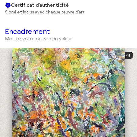
Certificat d'authenticité
Signé et inclus avec chaque œuvre d'art
Encadrement
Mettez votre oeuvre en valeur
1
/
11