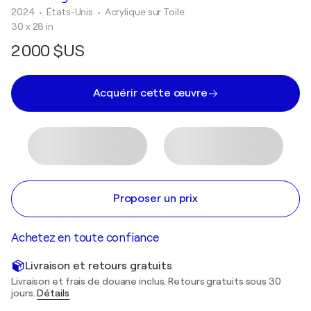
2024
• États-Unis
•
Acrylique sur Toile
30 x 28 in
2 000 $US
Acquérir cette œuvre
Proposer un prix
Achetez en toute confiance
Livraison et retours gratuits
Livraison et frais de douane inclus. Retours gratuits sous 30
jours.
Détails