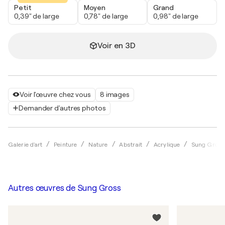
Petit
Moyen
Grand
0,39" de large
0,78" de large
0,98" de large
Voir en 3D
Voir l'œuvre chez vous
8 images
Demander d'autres photos
Galerie d'art
Peinture
Nature
Abstrait
Acrylique
Sung Gross
Autres œuvres de
Sung Gross