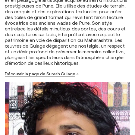
et en pédagogie artistique acquise au sein d'institutions
prestigieuses de Pune. Elle utilise des études de terrain,
des croquis et des explorations texturales pour créer
des toiles de grand format qui revisitent l'architecture
évocatrice des anciens wadas de Pune. Son style
entrelace les détails minutieux des portes, des cours et
des sculptures sur bois, interprétant avec respect le
patrimoine en voie de disparition du Maharashtra. Les
œuvres de Gulage dégagent une nostalgie, un respect
et un désir profond de préserver la mémoire collective,
plongeant les spectateurs dans l'atmosphère chargée
d'émotion de ces lieux historiques.
Découvrir la page de Suresh Gulage