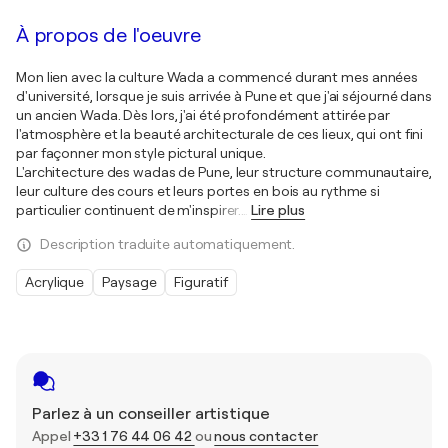
À propos de l'oeuvre
Mon lien avec la culture Wada a commencé durant mes années
d'université, lorsque je suis arrivée à Pune et que j'ai séjourné dans
un ancien Wada. Dès lors, j'ai été profondément attirée par
l'atmosphère et la beauté architecturale de ces lieux, qui ont fini
par façonner mon style pictural unique.
L'architecture des wadas de Pune, leur structure communautaire,
leur culture des cours et leurs portes en bois au rythme si
particulier continuent de m'inspirer.
…
Lire plus
Description traduite automatiquement.
Acrylique
Paysage
Figuratif
Parlez à un conseiller artistique
Appel
+33 1 76 44 06 42
ou
nous contacter