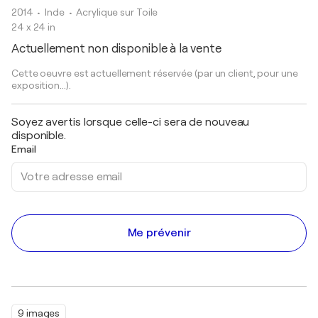
2014
• Inde
•
Acrylique sur Toile
24 x 24 in
Actuellement non disponible à la vente
Cette oeuvre est actuellement réservée (par un client, pour une
exposition...).
Soyez avertis lorsque celle-ci sera de nouveau
disponible.
Email
Me prévenir
9 images