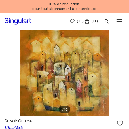
10 % de réduction
pour tout abonnement à la newsletter
(
0
)
( 0 )
1
/
10
Suresh Gulage
VILLAGE