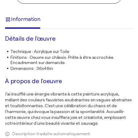
Information
Détails de l'œuvre
Technique
:
Acrylique sur Toile
Finitions
:
Oeuvre sur châssis. Prête à être accrochée.
Encadrement sur demande.
Dimensions
:
36x48in
À propos de l'oeuvre
J'ai insufflé une énergie vibrante à cette peinture acrylique,
mêlant des couleurs fauvistes exubérantes en vagues abstraites
et tourbillonnantes. C'est une célébration du chaos et de
l'harmonie, qui évoque la passion et la spontanéité. Accueillir
cette œuvre chez vous insufflera joie et créativité, emplissant
votre intérieur d'une beauté vivante et sauvage.
Description traduite automatiquement.