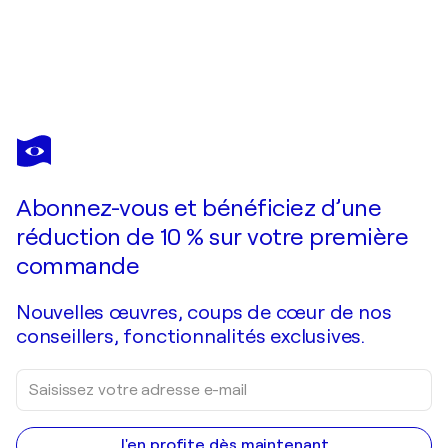
SUSAN WOOLER
Stars in their baby blankets
2 060 $US
Faire une offre
Acquérir
Abonnez-vous et bénéficiez d’une
réduction de 10 % sur votre première
commande
Nouvelles œuvres, coups de cœur de nos
conseillers, fonctionnalités exclusives.
J'en profite dès maintenant