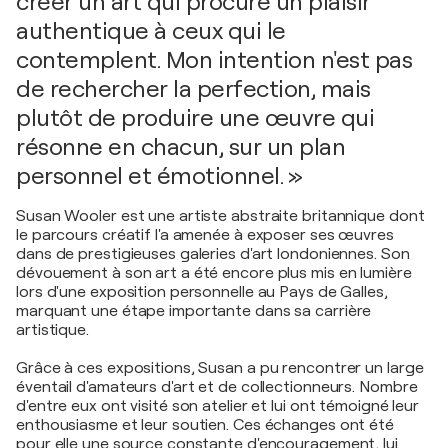
créer un art qui procure un plaisir
authentique à ceux qui le
contemplent. Mon intention n'est pas
de rechercher la perfection, mais
plutôt de produire une œuvre qui
résonne en chacun, sur un plan
personnel et émotionnel. »
Susan Wooler est une artiste abstraite britannique dont
le parcours créatif l'a amenée à exposer ses œuvres
dans de prestigieuses galeries d'art londoniennes. Son
dévouement à son art a été encore plus mis en lumière
lors d'une exposition personnelle au Pays de Galles,
marquant une étape importante dans sa carrière
artistique.
Grâce à ces expositions, Susan a pu rencontrer un large
éventail d'amateurs d'art et de collectionneurs. Nombre
d'entre eux ont visité son atelier et lui ont témoigné leur
enthousiasme et leur soutien. Ces échanges ont été
pour elle une source constante d'encouragement, lui