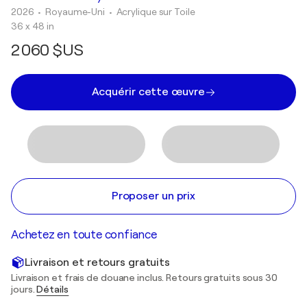
2026
• Royaume-Uni
•
Acrylique sur Toile
36 x 48 in
2 060 $US
Acquérir cette œuvre
Proposer un prix
Achetez en toute confiance
Livraison et retours gratuits
Livraison et frais de douane inclus. Retours gratuits sous 30
jours.
Détails