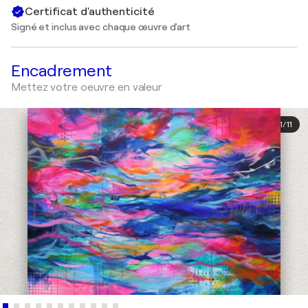
Certificat d'authenticité
Signé et inclus avec chaque œuvre d'art
Encadrement
Mettez votre oeuvre en valeur
1
/
11