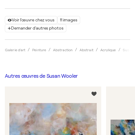
Voir l'œuvre chez vous
11 images
Demander d'autres photos
Galerie d'art
Peinture
Abstraction
Abstrait
Acrylique
Susan 
Autres œuvres de
Susan Wooler