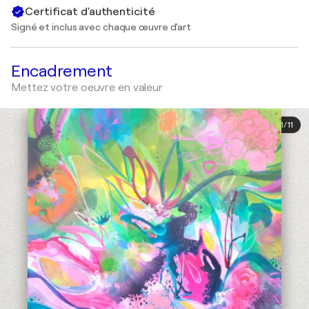
Certificat d'authenticité
Signé et inclus avec chaque œuvre d'art
Encadrement
Mettez votre oeuvre en valeur
1
/
11