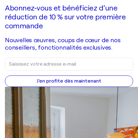
Faire une offre
Acquérir
Abonnez-vous et bénéficiez d’une
réduction de 10 % sur votre première
commande
Nouvelles œuvres, coups de cœur de nos
conseillers, fonctionnalités exclusives.
J'en profite dès maintenant