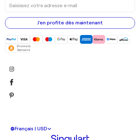
Saisissez
votre
adresse
e-
mail
J'en profite dès maintenant
Virement
bancaire
Français | USD