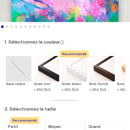
1. Sélectionnez la couleur
Recommandé
Sans cadre
Grain noir
Grain blanc
Bois foncé
Bois cla
+ 650 $US
+ 650 $US
+ 650 $US
+ 650 
2. Sélectionnez la taille
Recommandé
Petit
Moyen
Grand