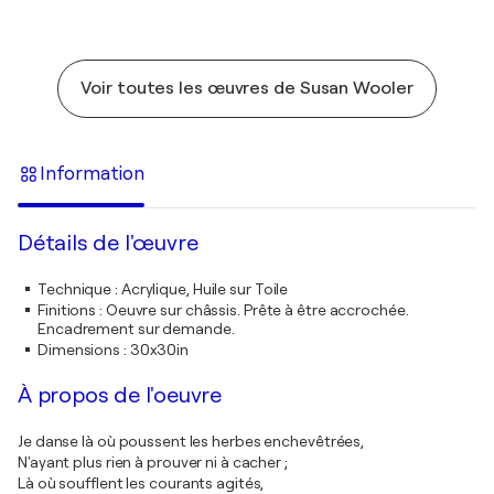
Voir toutes les œuvres de Susan Wooler
Information
Détails de l'œuvre
Technique
:
Acrylique, Huile sur Toile
Finitions
:
Oeuvre sur châssis. Prête à être accrochée.
Encadrement sur demande.
Dimensions
:
30x30in
À propos de l'oeuvre
Je danse là où poussent les herbes enchevêtrées,
N'ayant plus rien à prouver ni à cacher ;
Là où soufflent les courants agités,