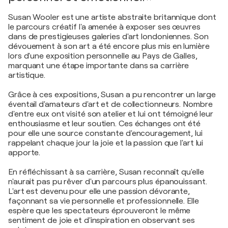
Susan Wooler est une artiste abstraite britannique dont
le parcours créatif l'a amenée à exposer ses œuvres
dans de prestigieuses galeries d'art londoniennes. Son
dévouement à son art a été encore plus mis en lumière
lors d'une exposition personnelle au Pays de Galles,
marquant une étape importante dans sa carrière
artistique.
Grâce à ces expositions, Susan a pu rencontrer un large
éventail d'amateurs d'art et de collectionneurs. Nombre
d'entre eux ont visité son atelier et lui ont témoigné leur
enthousiasme et leur soutien. Ces échanges ont été
pour elle une source constante d'encouragement, lui
rappelant chaque jour la joie et la passion que l'art lui
apporte.
En réfléchissant à sa carrière, Susan reconnaît qu'elle
n'aurait pas pu rêver d'un parcours plus épanouissant.
L'art est devenu pour elle une passion dévorante,
façonnant sa vie personnelle et professionnelle. Elle
espère que les spectateurs éprouveront le même
sentiment de joie et d'inspiration en observant ses