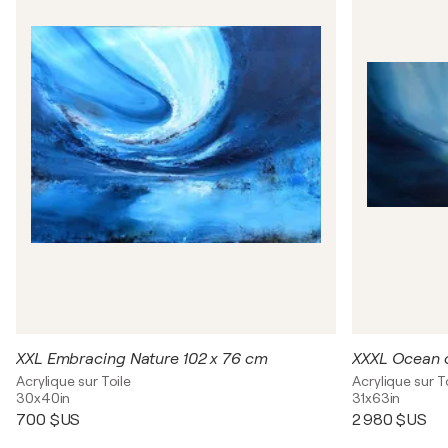
XXL Embracing Nature 102 x 76 cm
XXXL Ocean o
Acrylique sur Toile
Acrylique sur T
30x40in
31x63in
700 $US
2 980 $US