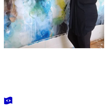
SUSAN WOOLER
XL Feel As Free As The Wildflowers
1 270 $US