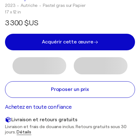
2023
• Autriche
•
Pastel gras sur Papier
17 x 12 in
3 300 $US
Acquérir cette œuvre
Proposer un prix
Achetez en toute confiance
Livraison et retours gratuits
Livraison et frais de douane inclus. Retours gratuits sous 30
jours.
Détails