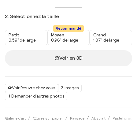
2. Sélectionnez la taille
Recommandé
Petit
Moyen
Grand
0,59" de large
0,98" de large
1,37" de large
Voir en 3D
Voir l'œuvre chez vous
3 images
Demander d'autres photos
Galerie d'art
Œuvre sur papier
Paysage
Abstrait
Pastel gras