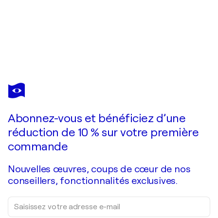
SUSANNA ANDREINI
Lebensspuren - 13
3 300 $US
Faire une offre
Acquérir
Abonnez-vous et bénéficiez d’une
réduction de 10 % sur votre première
commande
Nouvelles œuvres, coups de cœur de nos
conseillers, fonctionnalités exclusives.