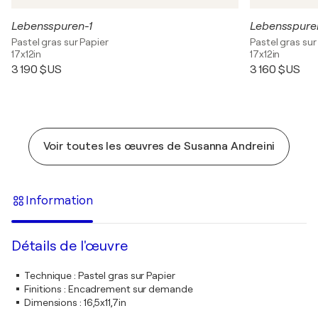
Lebensspuren-1
Lebensspure
Pastel gras sur Papier
Pastel gras sur
17x12in
17x12in
3 190 $US
3 160 $US
Voir toutes les œuvres de Susanna Andreini
Information
Détails de l'œuvre
Technique
:
Pastel gras sur Papier
Finitions
:
Encadrement sur demande
Dimensions
:
16,5x11,7in