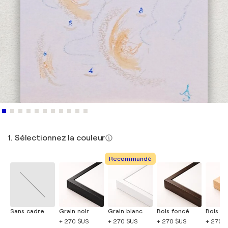
1. Sélectionnez la couleur
Recommandé
Sans cadre
Grain noir
Grain blanc
Bois foncé
Bois cla
+ 270 $US
+ 270 $US
+ 270 $US
+ 270 