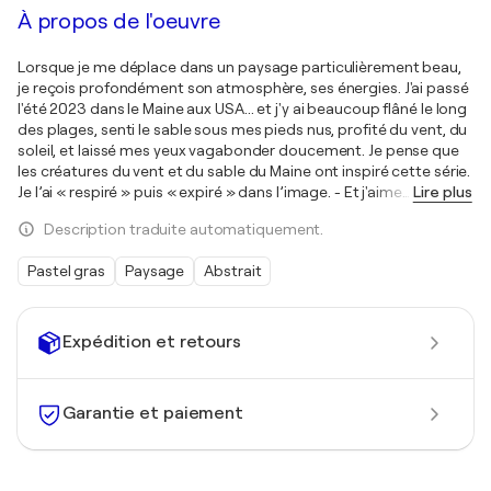
À propos de l'oeuvre
Lorsque je me déplace dans un paysage particulièrement beau,
je reçois profondément son atmosphère, ses énergies. J'ai passé
l'été 2023 dans le Maine aux USA... et j'y ai beaucoup flâné le long
des plages, senti le sable sous mes pieds nus, profité du vent, du
soleil, et laissé mes yeux vagabonder doucement. Je pense que
les créatures du vent et du sable du Maine ont inspiré cette série.
Je l’ai « respiré » puis « expiré » dans l’image. - Et j'aime
…
Lire plus
Description traduite automatiquement.
Pastel gras
Paysage
Abstrait
Expédition et retours
Garantie et paiement