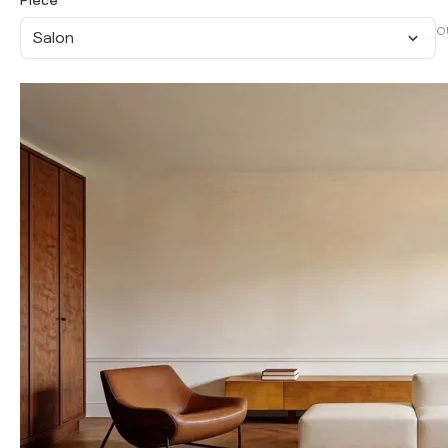
Pièce
O
Salon