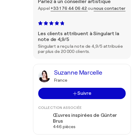
Parlez à un conseiller artistique
Appel
+33 1 76 44 06 42
ou
nous contacter
Les clients attribuent à Singulart la
note de 4,9/5
Singulart a reçu la note de 4,9/5 attribuée
par plus de 20 000 clients.
Suzanne Marcelle
France
Suivre
COLLECTION ASSOCIÉE
Œuvres inspirées de Günter
Brus
446 pièces