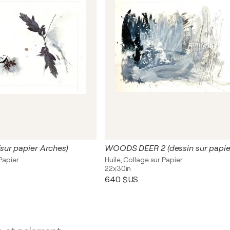
ur papier Arches)
Papier
Huile, Collage sur Papier
22x30in
640 $US