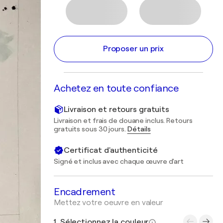
Proposer un prix
Achetez en toute confiance
Livraison et retours gratuits
Livraison et frais de douane inclus. Retours
gratuits sous 30 jours.
Détails
Certificat d'authenticité
Signé et inclus avec chaque œuvre d'art
Encadrement
Mettez votre oeuvre en valeur
1. Sélectionnez la couleur