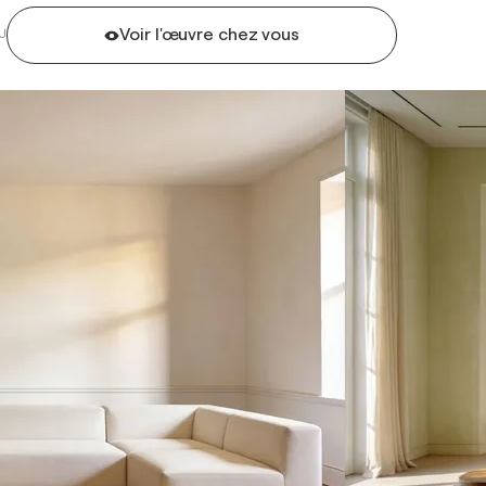
Voir l'œuvre chez vous
U