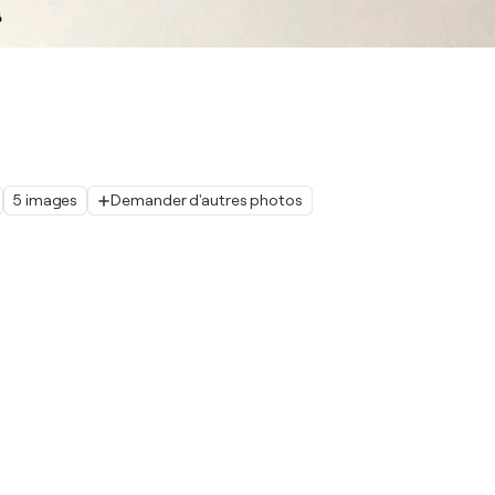
5 images
Demander d'autres photos