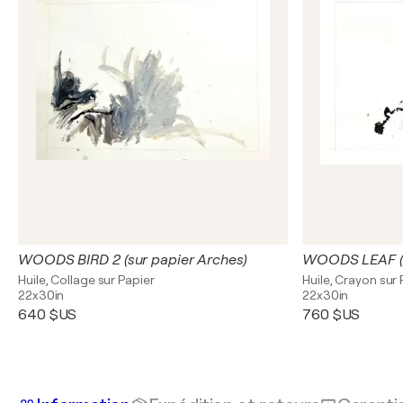
WOODS BIRD 2 (sur papier Arches)
WOODS LEAF (s
Huile, Collage sur Papier
Huile, Crayon sur 
22x30in
22x30in
640 $US
760 $US