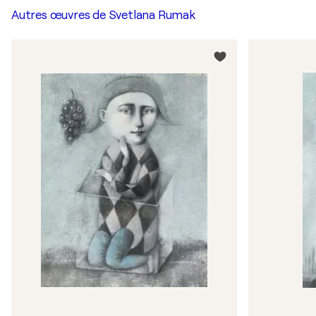
Autres œuvres de
Svetlana Rumak