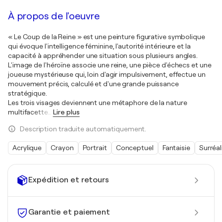
À propos de l'oeuvre
« Le Coup de la Reine » est une peinture figurative symbolique
qui évoque l'intelligence féminine, l'autorité intérieure et la
capacité à appréhender une situation sous plusieurs angles.
L'image de l'héroïne associe une reine, une pièce d'échecs et une
joueuse mystérieuse qui, loin d'agir impulsivement, effectue un
mouvement précis, calculé et d'une grande puissance
stratégique.
Les trois visages deviennent une métaphore de la nature
multifacette
…
Lire plus
Description traduite automatiquement.
Acrylique
Crayon
Portrait
Conceptuel
Fantaisie
Surréa
Expédition et retours
Garantie et paiement