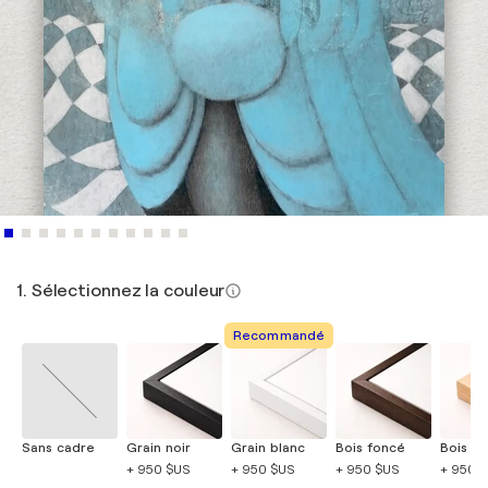
1. Sélectionnez la couleur
Recommandé
Sans cadre
Grain noir
Grain blanc
Bois foncé
Bois cla
+ 950 $US
+ 950 $US
+ 950 $US
+ 950 