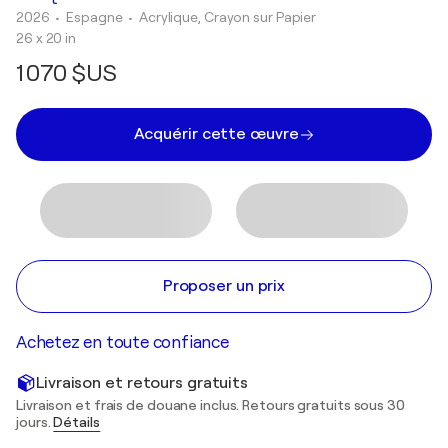
2026
• Espagne
•
Acrylique, Crayon sur Papier
26 x 20 in
1 070 $US
Acquérir cette œuvre
Proposer un prix
Achetez en toute confiance
Livraison et retours gratuits
Livraison et frais de douane inclus. Retours gratuits sous 30
jours.
Détails