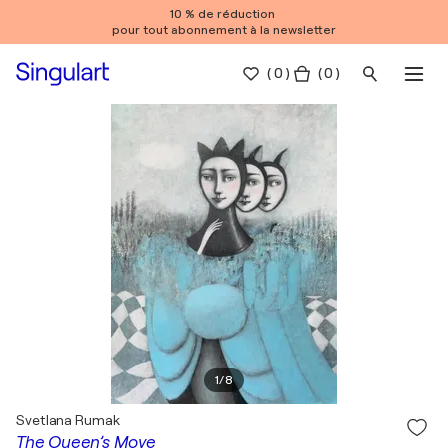
10 % de réduction
pour tout abonnement à la newsletter
(
0
)
( 0 )
1
/
8
Svetlana Rumak
The Queen’s Move