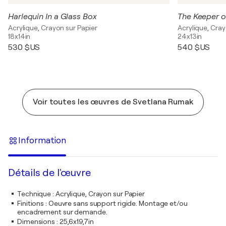
Harlequin In a Glass Box
The Keeper 
Acrylique, Crayon sur Papier
Acrylique, Cray
18x14in
24x13in
530 $US
540 $US
Voir toutes les œuvres de Svetlana Rumak
Information
Détails de l'œuvre
Technique
:
Acrylique, Crayon sur Papier
Finitions
:
Oeuvre sans support rigide. Montage et/ou
encadrement sur demande.
Dimensions
:
25,6x19,7in