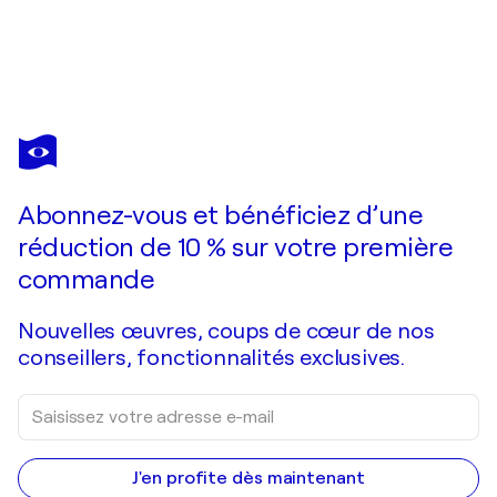
SVETLANA RUMAK
The Queen’s Move
1 070 $US
Faire une offre
Acquérir
Abonnez-vous et bénéficiez d’une
réduction de 10 % sur votre première
commande
Nouvelles œuvres, coups de cœur de nos
conseillers, fonctionnalités exclusives.
J'en profite dès maintenant