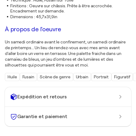
Technique
:
Huile, Fusain sur Toile
Finitions
:
Oeuvre sur châssis. Prête à être accrochée.
Encadrement sur demande.
Dimensions
:
45,7x31,9in
À propos de l'oeuvre
Un samedi ordinaire avant le confinement, un samedi ordinaire
de printemps... Un lieu de rendez-vous avec mes amis avant
d'aller boire un verre en terrasse. Une palette fraiche dans un
camaïeu de bleus, un jeu d'ombres et de lumières et des
silhouettes qui pourraient être vous et moi.
Huile
Fusain
Scène de genre
Urbain
Portrait
Figuratif
Expédition et retours
Garantie et paiement