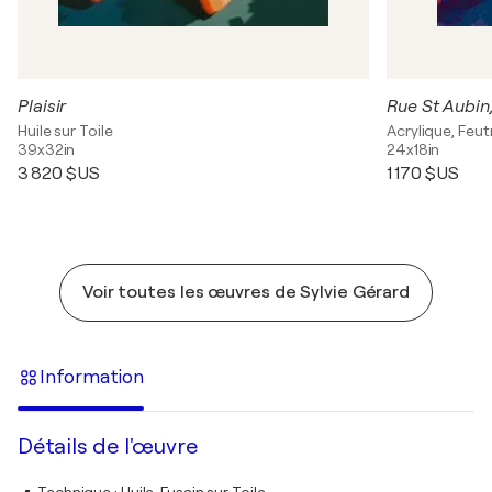
Plaisir
Rue St Aubin
Huile sur Toile
Acrylique, Feut
39x32in
24x18in
3 820 $US
1 170 $US
Voir toutes les œuvres de Sylvie Gérard
Information
Détails de l'œuvre