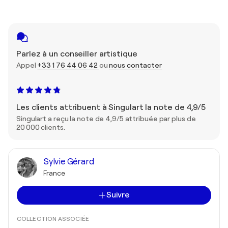
Parlez à un conseiller artistique
Appel
+33 1 76 44 06 42
ou
nous contacter
Les clients attribuent à Singulart la note de 4,9/5
Singulart a reçu la note de 4,9/5 attribuée par plus de
20 000 clients.
Sylvie Gérard
France
Suivre
COLLECTION ASSOCIÉE