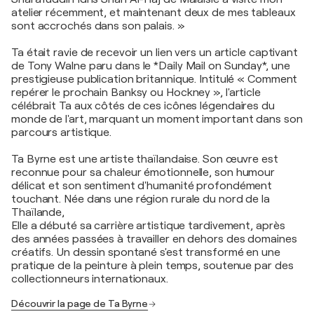
atelier récemment, et maintenant deux de mes tableaux
sont accrochés dans son palais. »
Ta était ravie de recevoir un lien vers un article captivant
de Tony Walne paru dans le *Daily Mail on Sunday*, une
prestigieuse publication britannique. Intitulé « Comment
repérer le prochain Banksy ou Hockney », l'article
célébrait Ta aux côtés de ces icônes légendaires du
monde de l'art, marquant un moment important dans son
parcours artistique.
Ta Byrne est une artiste thaïlandaise. Son œuvre est
reconnue pour sa chaleur émotionnelle, son humour
délicat et son sentiment d'humanité profondément
touchant. Née dans une région rurale du nord de la
Thaïlande,
Elle a débuté sa carrière artistique tardivement, après
des années passées à travailler en dehors des domaines
créatifs. Un dessin spontané s'est transformé en une
pratique de la peinture à plein temps, soutenue par des
collectionneurs internationaux.
Découvrir la page de Ta Byrne