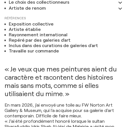
Le choix des collectionneurs
Artiste de renom
RÉFÉRENCES
Exposition collective
Artiste établie
Rayonnement international
Repéré par des galeries d'art
Inclus dans des curations de galeries d'art
Travaille sur commande
« Je veux que mes peintures aient du
caractère et racontent des histoires
mais sans mots, comme si elles
utilisaient du mime. »
En mars 2026, j'ai envoyé une toile au FW Norton Art
Gallery & Museum, qui l'a acquise pour sa galerie d'art
contemporain. Difficile de faire mieux.
« J’ai été profondément honoré lorsque le sultan
Sharafuddin Idris Shah Al-Haj de Malaisie a visité mon