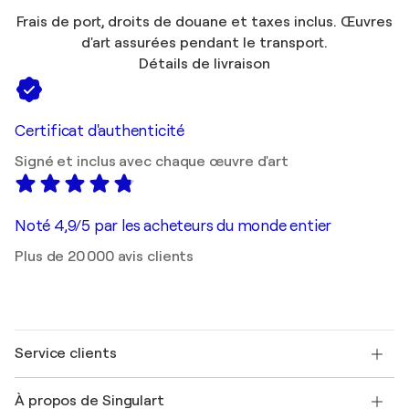
Frais de port, droits de douane et taxes inclus. Œuvres
d'art assurées pendant le transport.
Détails de livraison
Certificat d'authenticité
Signé et inclus avec chaque œuvre d'art
Noté 4,9/5 par les acheteurs du monde entier
Plus de 20 000 avis clients
Service clients
Nous contacter
À propos de Singulart
Expédition