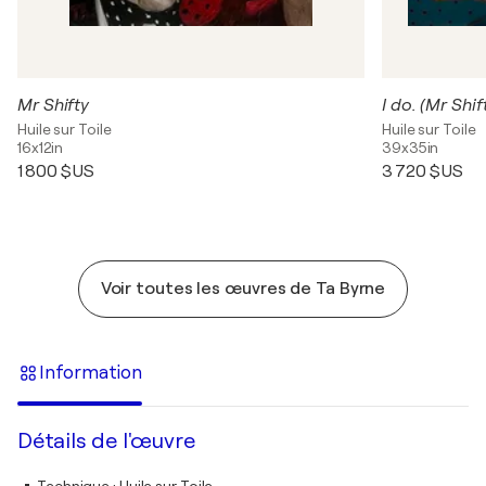
Mr Shifty
I do. (Mr Shi
Huile sur Toile
Huile sur Toile
16x12in
39x35in
1 800 $US
3 720 $US
Voir toutes les œuvres de Ta Byrne
Information
Détails de l'œuvre