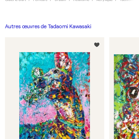
Autres œuvres de
Tadaomi Kawasaki