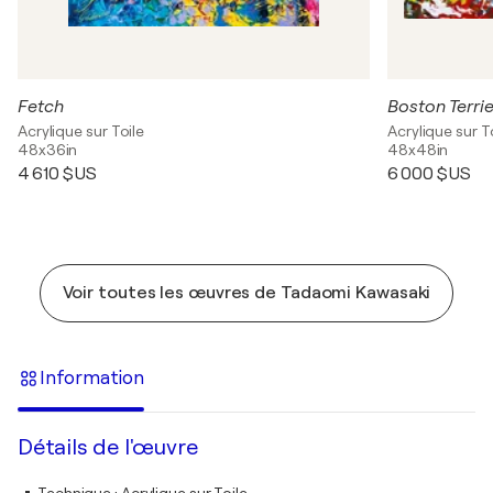
Fetch
Boston Terri
Acrylique sur Toile
Acrylique sur T
48x36in
48x48in
4 610 $US
6 000 $US
Voir toutes les œuvres de Tadaomi Kawasaki
Information
Détails de l'œuvre