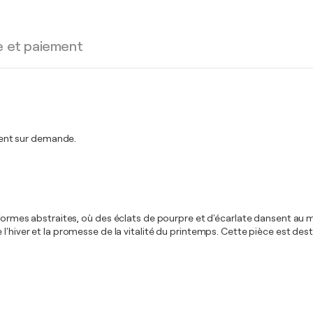
e et paiement
ent sur demande.
 formes abstraites, où des éclats de pourpre et d'écarlate dansent au m
l'hiver et la promesse de la vitalité du printemps. Cette pièce est dest