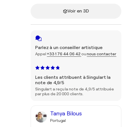
Voir en 3D
Parlez à un conseiller artistique
Appel
+33 1 76 44 06 42
ou
nous contacter
Les clients attribuent à Singulart la
note de 4,9/5
Singulart a reçu la note de 4,9/5 attribuée
par plus de 20 000 clients.
Tanya Bilous
Portugal