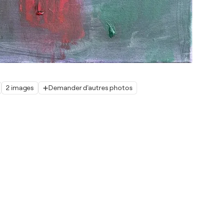
2 images
Demander d'autres photos