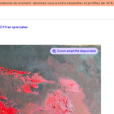
endances du moment :
abonnez-vous à notre newsletter et profitez de -10 
Offres spéciales
Zoom amplifié disponible