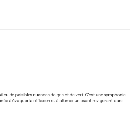
ilieu de paisibles nuances de gris et de vert. C'est une symphonie
inée à évoquer la réflexion et à allumer un esprit revigorant dans