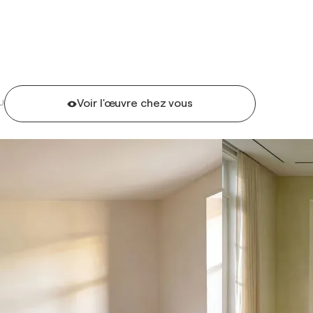
Voir l'œuvre chez vous
U