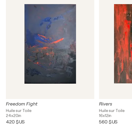
Freedom Fight
Rivers
Huile sur Toile
Huile sur Toile
24x20in
16x12in
420 $US
560 $US