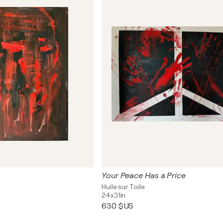
Your Peace Has a Price
Huile sur Toile
24x31in
630 $US