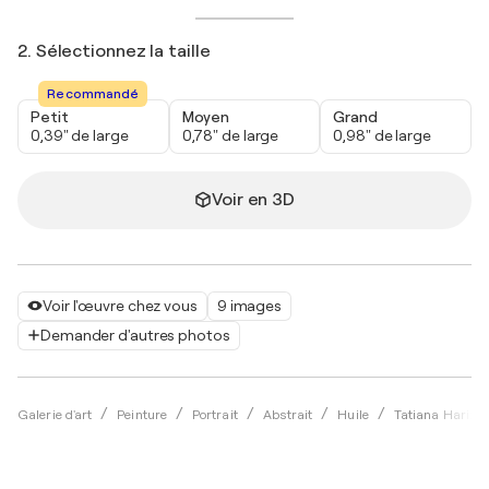
2. Sélectionnez la taille
Recommandé
Petit
Moyen
Grand
0,39" de large
0,78" de large
0,98" de large
Voir en 3D
Voir l'œuvre chez vous
9 images
Demander d'autres photos
Galerie d'art
Peinture
Portrait
Abstrait
Huile
Tatiana Hariza