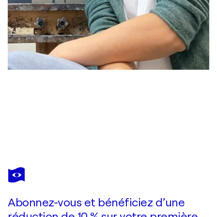
TATIANA HARIZANOVA
The lady with red hair
3 550 $US
Faire une offre
Acquérir
Abonnez-vous et bénéficiez d’une
réduction de 10 % sur votre première