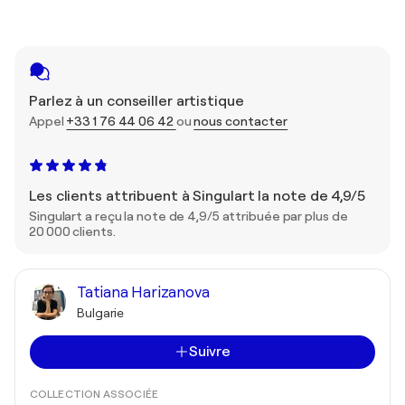
Parlez à un conseiller artistique
Appel
+33 1 76 44 06 42
ou
nous contacter
Les clients attribuent à Singulart la note de 4,9/5
Singulart a reçu la note de 4,9/5 attribuée par plus de
20 000 clients.
Tatiana Harizanova
Bulgarie
Suivre
COLLECTION ASSOCIÉE