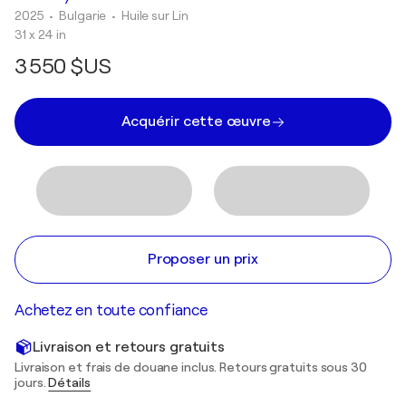
2025
• Bulgarie
•
Huile sur Lin
31 x 24 in
3 550 $US
Acquérir cette œuvre
Proposer un prix
Achetez en toute confiance
Livraison et retours gratuits
Livraison et frais de douane inclus. Retours gratuits sous 30
jours.
Détails