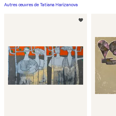
Autres œuvres de
Tatiana Harizanova