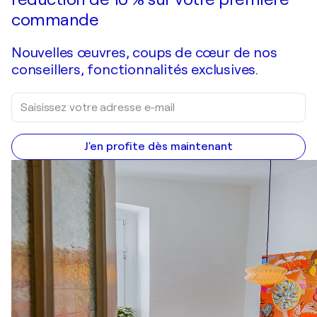
commande
Nouvelles œuvres, coups de cœur de nos
conseillers, fonctionnalités exclusives.
J'en profite dès maintenant