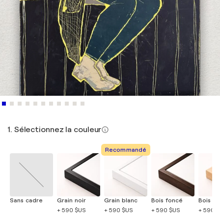
1. Sélectionnez la couleur
Recommandé
Sans cadre
Grain noir
Grain blanc
Bois foncé
Bois cla
+ 590 $US
+ 590 $US
+ 590 $US
+ 590 