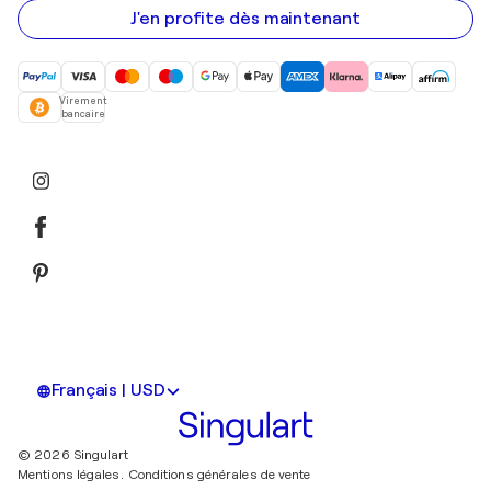
mail
J'en profite dès maintenant
Virement
bancaire
Français | USD
© 2026 Singulart
Mentions légales.
Conditions générales de vente