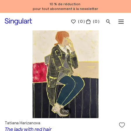
10 % de réduction
pour tout abonnement à la newsletter
(
0
)
( 0 )
1
/
10
Tatiana Harizanova
The lady with red hair