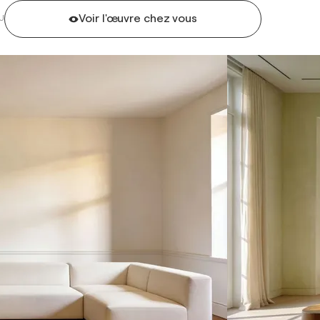
Voir l'œuvre chez vous
U