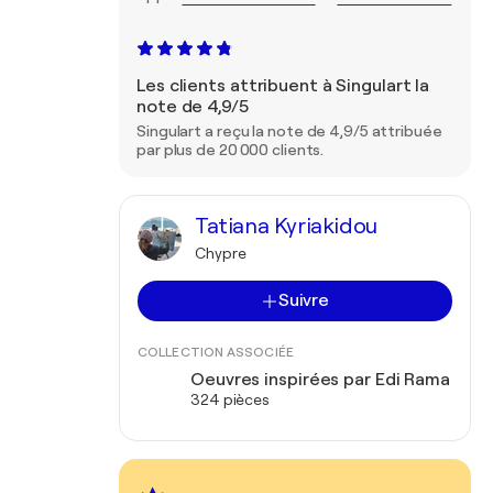
Les clients attribuent à Singulart la
note de 4,9/5
Singulart a reçu la note de 4,9/5 attribuée
par plus de 20 000 clients.
Tatiana Kyriakidou
Chypre
Suivre
COLLECTION ASSOCIÉE
Oeuvres inspirées par Edi Rama
324 pièces