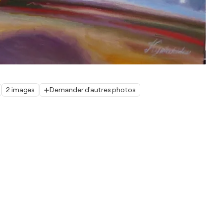
2 images
Demander d'autres photos