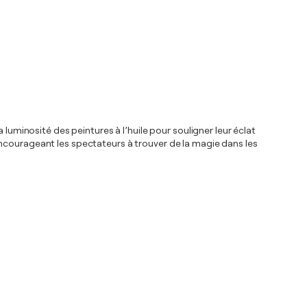
 luminosité des peintures à l’huile pour souligner leur éclat
encourageant les spectateurs à trouver de la magie dans les