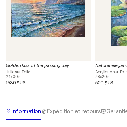
Golden kiss of the passing day
Natural elegan
Huile sur Toile
Acrylique sur Toil
24x30in
28x20in
1 530 $US
500 $US
Information
Expédition et retours
Garanti