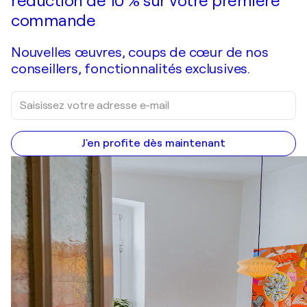
réduction de 10 % sur votre première
commande
Nouvelles œuvres, coups de cœur de nos
conseillers, fonctionnalités exclusives.
J'en profite dès maintenant