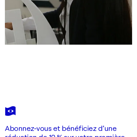
TATIANA LEBEDEV
Abstraction AG_105
4 940 $US
Faire une offre
Acquérir
Abonnez-vous et bénéficiez d’une