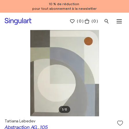
10 % de réduction
pour tout abonnement à la newsletter
(
0
)
( 0 )
1
/
6
Tatiana Lebedev
Abstraction AG_105