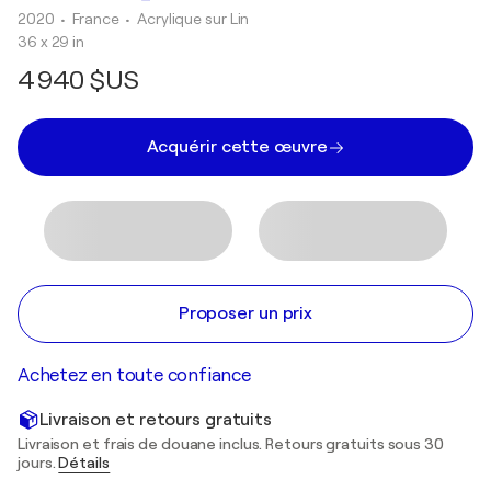
2020
• France
•
Acrylique sur Lin
36 x 29 in
4 940 $US
Acquérir cette œuvre
Proposer un prix
Achetez en toute confiance
Livraison et retours gratuits
Livraison et frais de douane inclus. Retours gratuits sous 30
jours.
Détails