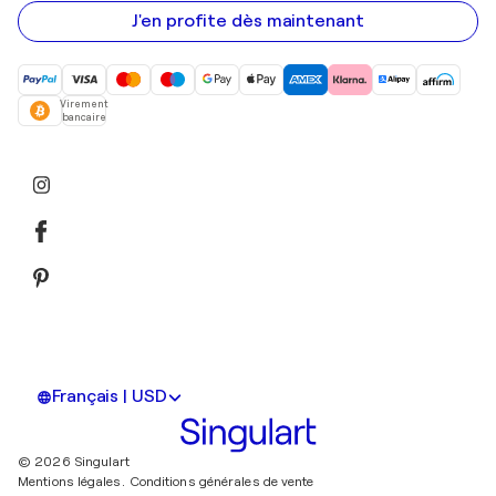
e-
mail
J'en profite dès maintenant
Virement
bancaire
Français | USD
© 2026 Singulart
Mentions légales.
Conditions générales de vente