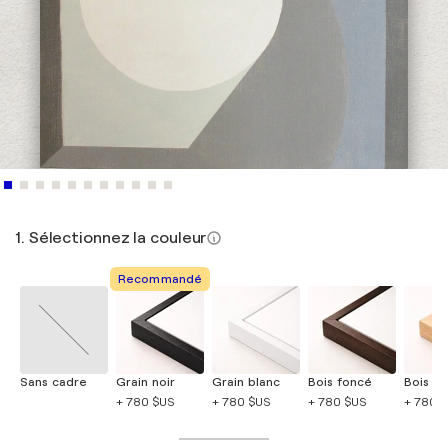
1. Sélectionnez la couleur
Recommandé
Sans cadre
Grain noir
Grain blanc
Bois foncé
Bois cla
+ 780 $US
+ 780 $US
+ 780 $US
+ 780 