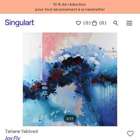
10 % de réduction
pour tout abonnement à la newsletter
(
0
)
( 0 )
1
/
17
Tatiana Yabloed
Joy Fly