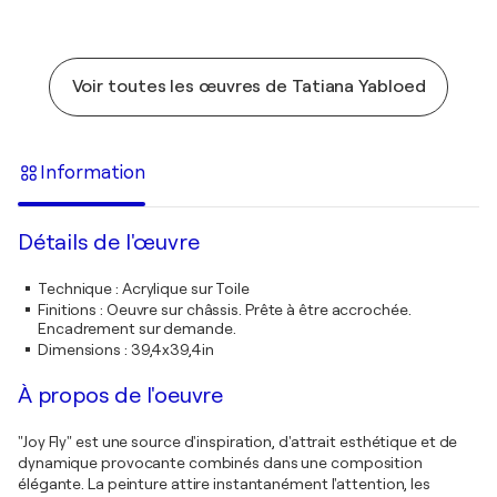
Voir toutes les œuvres de Tatiana Yabloed
Information
Détails de l'œuvre
Technique
:
Acrylique sur Toile
Finitions
:
Oeuvre sur châssis. Prête à être accrochée.
Encadrement sur demande.
Dimensions
:
39,4x39,4in
À propos de l'oeuvre
"Joy Fly" est une source d'inspiration, d'attrait esthétique et de
dynamique provocante combinés dans une composition
élégante. La peinture attire instantanément l'attention, les