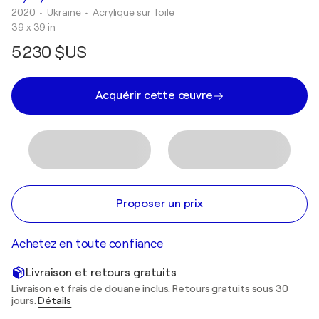
2020
• Ukraine
•
Acrylique sur Toile
39 x 39 in
5 230 $US
Acquérir cette œuvre
Proposer un prix
Achetez en toute confiance
Livraison et retours gratuits
Livraison et frais de douane inclus. Retours gratuits sous 30
jours.
Détails