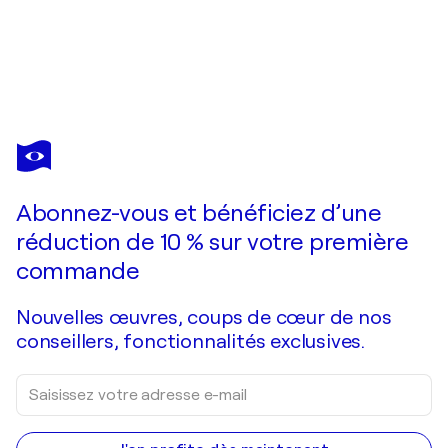
TATIANA YABLOED
Joy Fly
5 230 $US
Faire une offre
Acquérir
Abonnez-vous et bénéficiez d’une
réduction de 10 % sur votre première
commande
Nouvelles œuvres, coups de cœur de nos
conseillers, fonctionnalités exclusives.