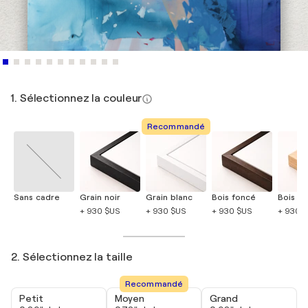
1. Sélectionnez la couleur
Recommandé
Sans cadre
Grain noir
Grain blanc
Bois foncé
Bois cla
+ 930 $US
+ 930 $US
+ 930 $US
+ 930 
2. Sélectionnez la taille
Recommandé
Petit
Moyen
Grand