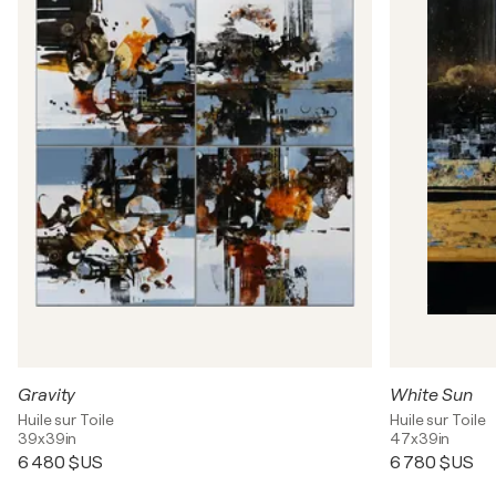
Gravity
White Sun
Huile sur Toile
Huile sur Toile
39x39in
47x39in
6 480 $US
6 780 $US