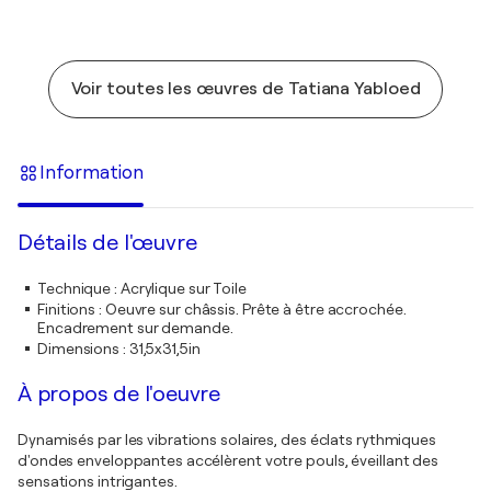
Voir toutes les œuvres de Tatiana Yabloed
Information
Détails de l'œuvre
Technique
:
Acrylique sur Toile
Finitions
:
Oeuvre sur châssis. Prête à être accrochée.
Encadrement sur demande.
Dimensions
:
31,5x31,5in
À propos de l'oeuvre
Dynamisés par les vibrations solaires, des éclats rythmiques
d'ondes enveloppantes accélèrent votre pouls, éveillant des
sensations intrigantes.