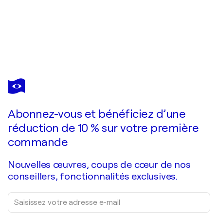
TATIANA YABLOED
Magnetic Love
3 350 $US
Faire une offre
Acquérir
Abonnez-vous et bénéficiez d’une
réduction de 10 % sur votre première
commande
Nouvelles œuvres, coups de cœur de nos
conseillers, fonctionnalités exclusives.