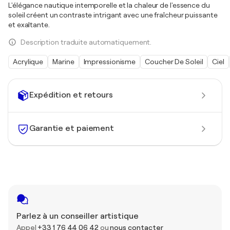
L'élégance nautique intemporelle et la chaleur de l'essence du
soleil créent un contraste intrigant avec une fraîcheur puissante
et exaltante.
Description traduite automatiquement.
Acrylique
Marine
Impressionisme
Coucher De Soleil
Ciel
Expédition et retours
Garantie et paiement
Parlez à un conseiller artistique
Appel
+33 1 76 44 06 42
ou
nous contacter