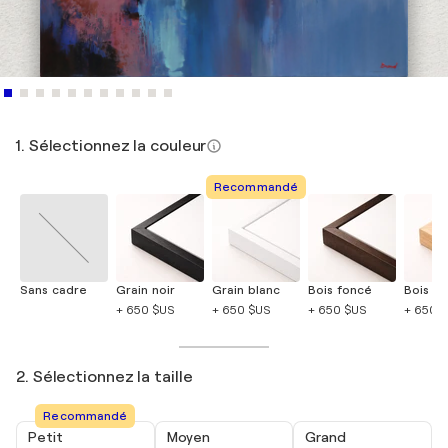
1. Sélectionnez la couleur
Recommandé
Sans cadre
Grain noir
Grain blanc
Bois foncé
Bois cla
+ 650 $US
+ 650 $US
+ 650 $US
+ 650 
2. Sélectionnez la taille
Recommandé
Petit
Moyen
Grand