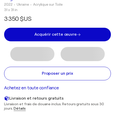
2022
• Ukraine
•
Acrylique sur Toile
31 x 31 in
3 350 $US
Acquérir cette œuvre
Proposer un prix
Achetez en toute confiance
Livraison et retours gratuits
Livraison et frais de douane inclus. Retours gratuits sous 30
jours.
Détails