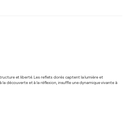
structure et liberté. Les reflets dorés captent la lumière et
 la découverte et à la réflexion, insuffle une dynamique vivante à