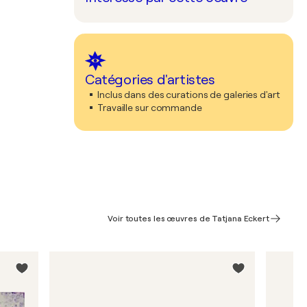
Catégories d'artistes
Inclus dans des curations de galeries d'art
Travaille sur commande
Voir toutes les œuvres de Tatjana Eckert