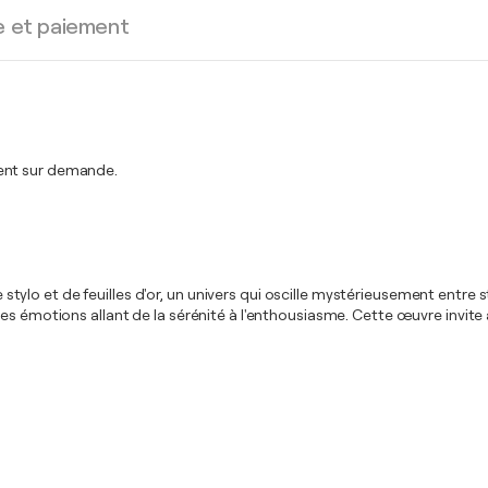
e et paiement
ment sur demande.
e stylo et de feuilles d'or, un univers qui oscille mystérieusement entre 
s émotions allant de la sérénité à l'enthousiasme. Cette œuvre invite à