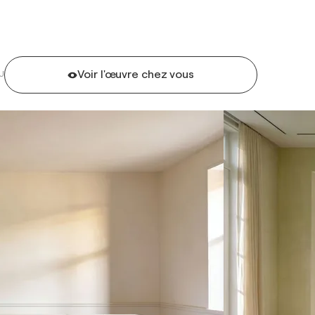
Voir l'œuvre chez vous
U