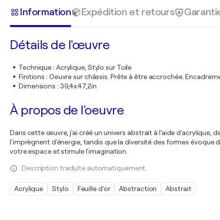
Information
Expédition et retours
Garanti
Détails de l'œuvre
Technique
:
Acrylique, Stylo sur Toile
Finitions
:
Oeuvre sur châssis. Prête à être accrochée. Encadre
Dimensions
:
39,4x47,2in
À propos de l'oeuvre
Dans cette œuvre, j'ai créé un univers abstrait à l'aide d'acrylique, d
l'imprègnent d'énergie, tandis que la diversité des formes évoque de
votre espace et stimule l'imagination.
Description traduite automatiquement.
Acrylique
Stylo
Feuille d'or
Abstraction
Abstrait