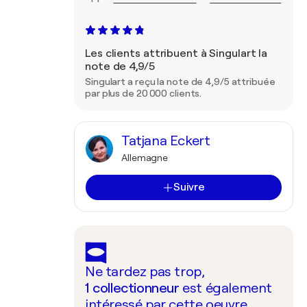
Les clients attribuent à Singulart la
note de 4,9/5
Singulart a reçu la note de 4,9/5 attribuée
par plus de 20 000 clients.
Tatjana Eckert
Allemagne
Suivre
Ne tardez pas trop,
1
collectionneur
est également
intéressé par cette oeuvre