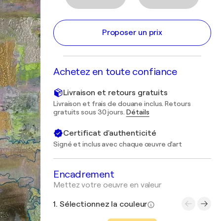
Proposer un prix
Achetez en toute confiance
Livraison et retours gratuits
Livraison et frais de douane inclus. Retours
gratuits sous 30 jours.
Détails
Certificat d'authenticité
Signé et inclus avec chaque œuvre d'art
Encadrement
Mettez votre oeuvre en valeur
1. Sélectionnez la couleur