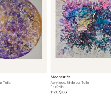
Meerestife
ur Toile
Acrylique, Stylo sur Toile
24x24in
1 170 $US