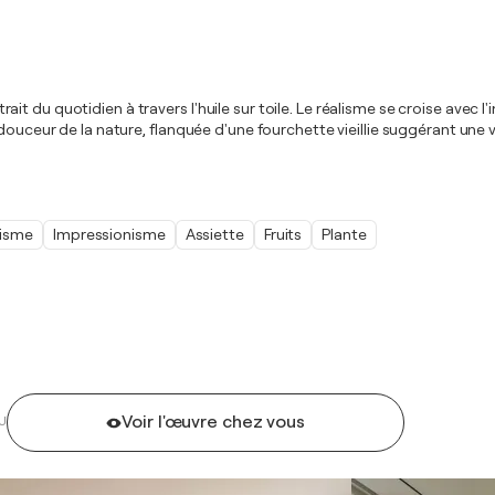
'attrait du quotidien à travers l'huile sur toile. Le réalisme se croise a
uceur de la nature, flanquée d'une fourchette vieillie suggérant une volon
lisme
Impressionisme
Assiette
Fruits
Plante
Voir l'œuvre chez vous
U