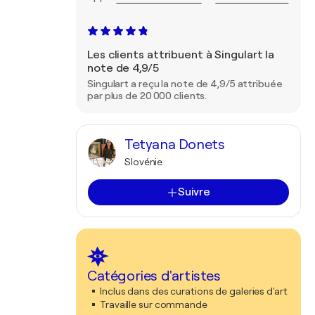
Les clients attribuent à Singulart la
note de 4,9/5
Singulart a reçu la note de 4,9/5 attribuée
par plus de 20 000 clients.
Tetyana Donets
Slovénie
Suivre
Catégories d'artistes
Inclus dans des curations de galeries d'art
Travaille sur commande