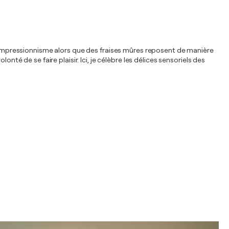
vec l'impressionnisme alors que des fraises mûres reposent de manière
té de se faire plaisir. Ici, je célèbre les délices sensoriels des