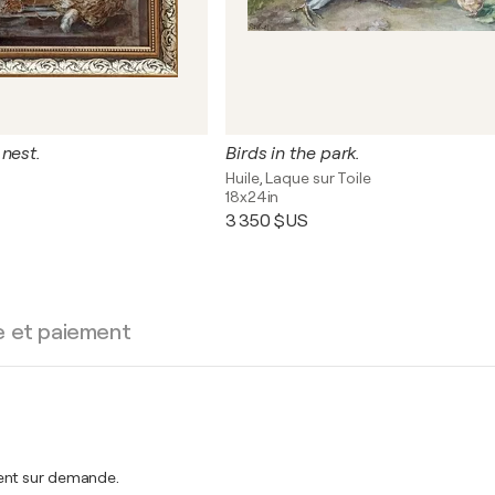
nest.
Birds in the park.
Huile, Laque sur Toile
18x24in
3 350 $US
e et paiement
ment sur demande.