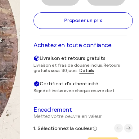
Proposer un prix
Achetez en toute confiance
Livraison et retours gratuits
Livraison et frais de douane inclus. Retours
gratuits sous 30 jours.
Détails
Certificat d'authenticité
Signé et inclus avec chaque œuvre d'art
Encadrement
Mettez votre oeuvre en valeur
1. Sélectionnez la couleur