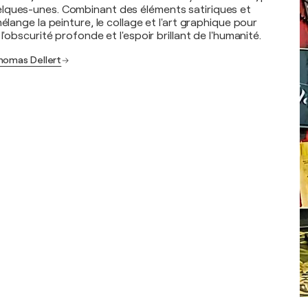
lques-unes. Combinant des éléments satiriques et
mélange la peinture, le collage et l'art graphique pour
l'obscurité profonde et l'espoir brillant de l'humanité.
homas Dellert