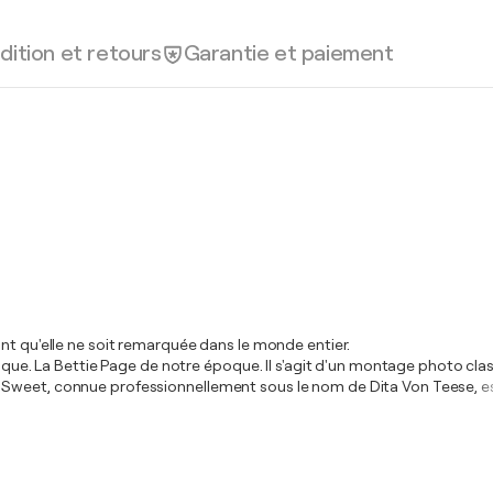
dition et retours
Garantie et paiement
nt qu'elle ne soit remarquée dans le monde entier.
lesque. La Bettie Page de notre époque. Il s'agit d'un montage photo cla
 Sweet, connue professionnellement sous le nom de Dita Von Teese, e