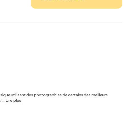
ssique utilisant des photographies de certains des meilleurs
st
…
Lire plus