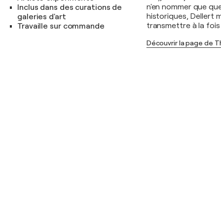
n'en nommer que que
Inclus dans des curations de
historiques, Dellert 
galeries d'art
transmettre à la fois 
Travaille sur commande
Découvrir la page de T