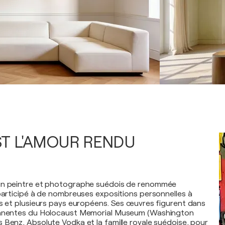
EST L'AMOUR RENDU
un peintre et photographe suédois de renommée
 participé à de nombreuses expositions personnelles à
is et plusieurs pays européens. Ses œuvres figurent dans
manentes du Holocaust Memorial Museum (Washington
 Benz, Absolute Vodka et la famille royale suédoise, pour