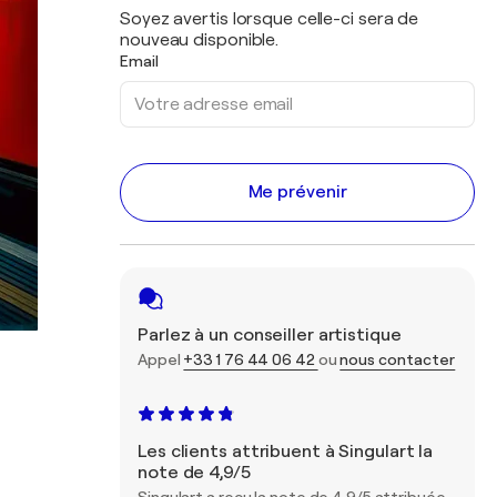
Soyez avertis lorsque celle-ci sera de
nouveau disponible.
Email
Me prévenir
Parlez à un conseiller artistique
Appel
+33 1 76 44 06 42
ou
nous contacter
Les clients attribuent à Singulart la
note de 4,9/5