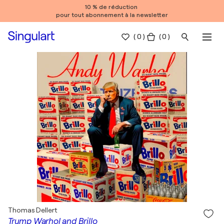
10 % de réduction
pour tout abonnement à la newsletter
(
0
)
( 0 )
Thomas Dellert
Trump Warhol and Brillo