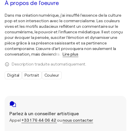
À propos de l'oeuvre
Dans ma création numérique, j'ai insufflé l'essence de la culture
pop et son intersection avec le commercialisme. Les couleurs
vives et les motifs audacieux reflètent un commentaire sur le
consumérisme, le pouvoir et l'influence médiatique. Il est conçu
pour évoquer la pensée, susciter l’émotion et dynamiser une
pièce grâce à sa présence saisissante et sa pertinence
contemporaine. L’œuvre d’art provoquera non seulement la
conversation, mais deviendra
…
Lire plus
Description traduite automatiquement.
Digital
Portrait
Couleur
Parlez à un conseiller artistique
Appel
+33 1 76 44 06 42
ou
nous contacter