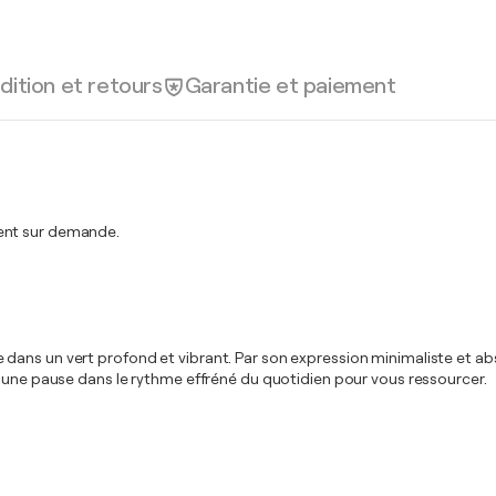
dition et retours
Garantie et paiement
ment sur demande.
s un vert profond et vibrant. Par son expression minimaliste et abstrai
e une pause dans le rythme effréné du quotidien pour vous ressourcer.