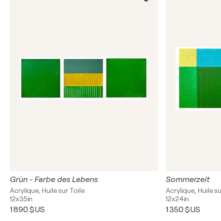
Grün - Farbe des Lebens
Sommerzeit
Acrylique, Huile sur Toile
Acrylique, Huile su
12x35in
12x24in
1 890 $US
1 350 $US