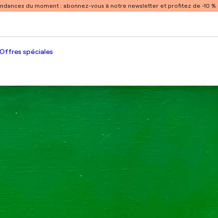
endances du moment :
abonnez-vous à notre newsletter et profitez de -10 
Offres spéciales