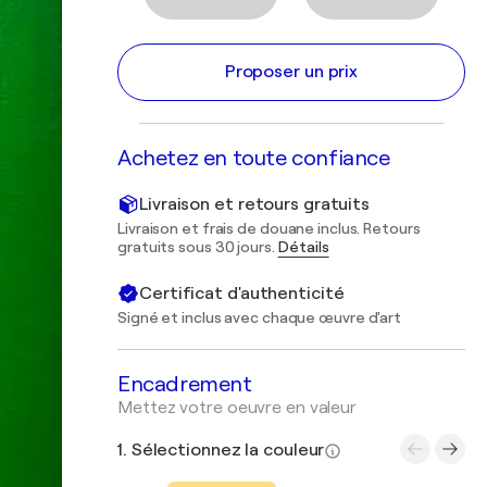
Proposer un prix
Achetez en toute confiance
Livraison et retours gratuits
Livraison et frais de douane inclus. Retours
gratuits sous 30 jours.
Détails
Certificat d'authenticité
Signé et inclus avec chaque œuvre d'art
Encadrement
Mettez votre oeuvre en valeur
1. Sélectionnez la couleur