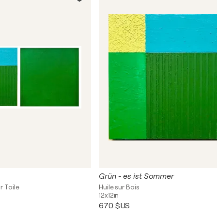
Grün - es ist Sommer
r Toile
Huile sur Bois
12x12in
670 $US