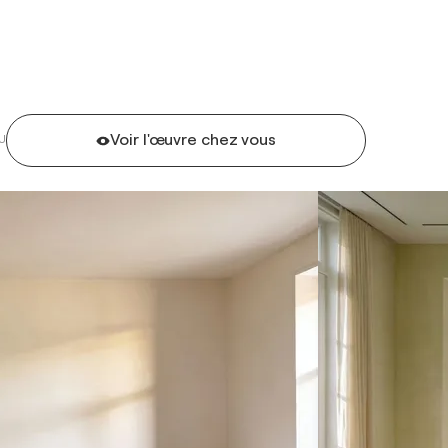
Voir l'œuvre chez vous
U