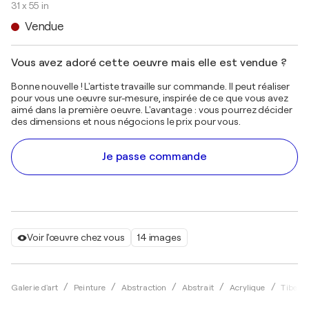
31 x 55 in
Vendue
Vous avez adoré cette oeuvre mais elle est vendue ?
Bonne nouvelle ! L'artiste travaille sur commande. Il peut réaliser
pour vous une oeuvre sur-mesure, inspirée de ce que vous avez
aimé dans la première oeuvre. L'avantage : vous pourrez décider
des dimensions et nous négocions le prix pour vous.
Je passe commande
Voir l'œuvre chez vous
14 images
Galerie d'art
Peinture
Abstraction
Abstrait
Acrylique
Tiberiu