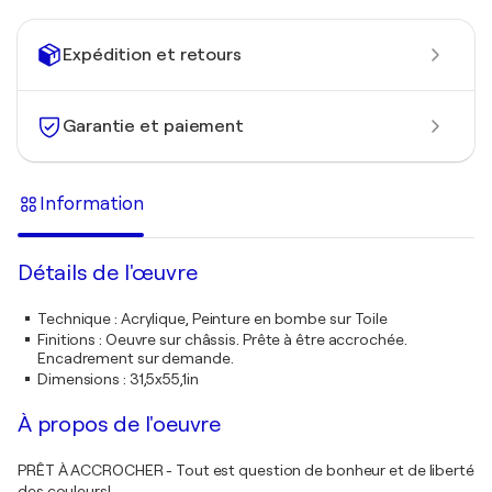
Expédition et retours
Garantie et paiement
Information
Détails de l'œuvre
Technique
:
Acrylique, Peinture en bombe sur Toile
Finitions
:
Oeuvre sur châssis. Prête à être accrochée.
Encadrement sur demande.
Dimensions
:
31,5x55,1in
À propos de l'oeuvre
PRÊT À ACCROCHER - Tout est question de bonheur et de liberté
des couleurs!