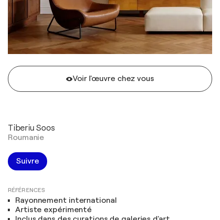
Voir l'œuvre chez vous
Tiberiu Soos
Roumanie
Suivre
RÉFÉRENCES
Rayonnement international
Artiste expérimenté
Inclus dans des curations de galeries d'art