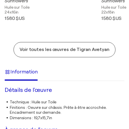
Sunflowers
Sunflowers
Huile sur Toile
Huile sur Toile
24x16in
22x18in
1 580 $US
1 580 $US
Voir toutes les œuvres de Tigran Avetyan
Information
Détails de l'œuvre
Technique
:
Huile sur Toile
Finitions
:
Oeuvre sur châssis. Prête à être accrochée.
Encadrement sur demande.
Dimensions
:
19,7x15,7in