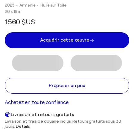
2025
• Arménie
•
Huile sur Toile
20 x 16 in
1 560 $US
Acquérir cette œuvre
Proposer un prix
Achetez en toute confiance
Livraison et retours gratuits
Livraison et frais de douane inclus. Retours gratuits sous 30
jours.
Détails