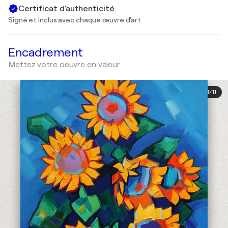
Certificat d'authenticité
Signé et inclus avec chaque œuvre d'art
Encadrement
Mettez votre oeuvre en valeur
1
/
11