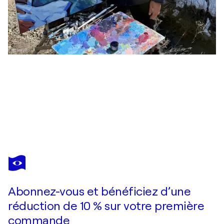
TIGRAN AVETYAN
Sunflowers
1 560 $US
Faire une offre
Acquérir
Abonnez-vous et bénéficiez d’une
réduction de 10 % sur votre première
commande