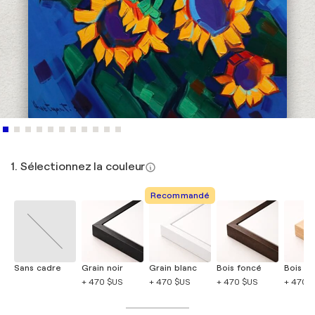
1. Sélectionnez la couleur
Recommandé
Sans cadre
Grain noir
Grain blanc
Bois foncé
Bois cla
+ 470 $US
+ 470 $US
+ 470 $US
+ 470 