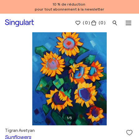
10 % de réduction
pour tout abonnement à la newsletter
(
0
)
( 0 )
1
/
5
Tigran Avetyan
Sunflowers