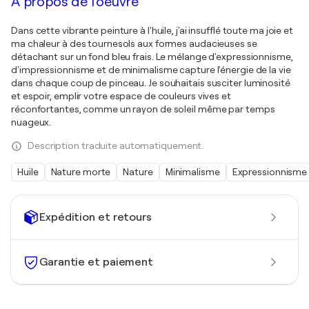
À propos de l'oeuvre
Dans cette vibrante peinture à l'huile, j'ai insufflé toute ma joie et
ma chaleur à des tournesols aux formes audacieuses se
détachant sur un fond bleu frais. Le mélange d'expressionnisme,
d'impressionnisme et de minimalisme capture l'énergie de la vie
dans chaque coup de pinceau. Je souhaitais susciter luminosité
et espoir, emplir votre espace de couleurs vives et
réconfortantes, comme un rayon de soleil même par temps
nuageux.
Description traduite automatiquement.
Huile
Nature morte
Nature
Minimalisme
Expressionnisme
Expédition et retours
Garantie et paiement