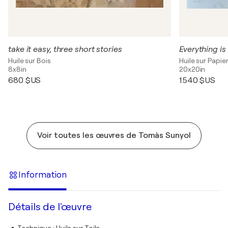
take it easy, three short stories
Everything i
Huile sur Bois
Huile sur Papie
8x8in
20x20in
680 $US
1 540 $US
Voir toutes les œuvres de Tomàs Sunyol
Information
Détails de l'œuvre