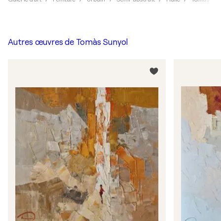
Autres œuvres de
Tomàs Sunyol