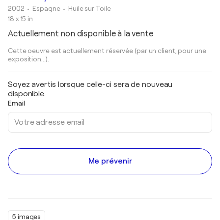
2002
• Espagne
•
Huile sur Toile
18 x 15 in
Actuellement non disponible à la vente
Cette oeuvre est actuellement réservée (par un client, pour une
exposition...).
Soyez avertis lorsque celle-ci sera de nouveau
disponible.
Email
Me prévenir
5 images