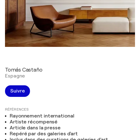
Tomás Castaño
Espagne
Suivre
RÉFÉRENCES
Rayonnement international
Artiste récompensé
Article dans la presse
Repéré par des galeries d'art
Inclus dans des curations de galeries d'art