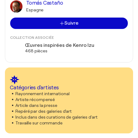
Tomás Castaño
Espagne
Suivre
COLLECTION ASSOCIÉE
Œuvres inspirées de Kenro Izu
468 pièces
Catégories d'artistes
Rayonnement international
Artiste récompensé
Article dans la presse
Repéré par des galeries d'art
Inclus dans des curations de galeries d'art
Travaille sur commande