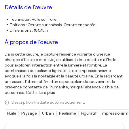
Détails de l'œuvre
Technique
:
Huile sur Toile
Finitions
:
Oeuvre sur châssis. Oeuvre encadrée.
Dimensions
:
18,1x15in
À propos de l'oeuvre
Dans cette œuvre, je capture l'essence vibrante d'une rue
chargée d'histoire et de vie, en utilisant de la peinture à l'huile
pour explorer l'interaction entre la lumière et l'ombre. La
combinaison du réalisme figuratif et de l'impressionnisme
évoque à la fois la nostalgie et la beauté urbaine. En le regardant,
on ressent l'atmosphère d'un espace plein de souvenirs et la
présence constante de l'humanité, malgré l'absence visible de
personnes. Cette
…
Lire plus
Description traduite automatiquement.
Huile
Paysage
Urbain
Réalisme
Figuratif
Impressionism