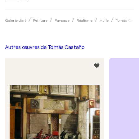
Galerie d'art
Peinture
Paysage
Réalisme
Huile
Tomás Casta
Autres œuvres de
Tomás Castaño