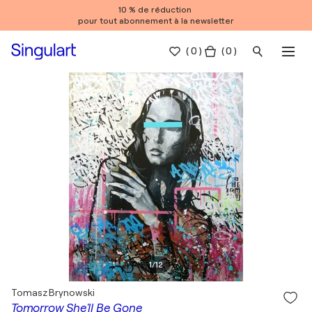
10 % de réduction
pour tout abonnement à la newsletter
(
0
)
( 0 )
1
/
12
Tomasz Brynowski
Tomorrow She'll Be Gone