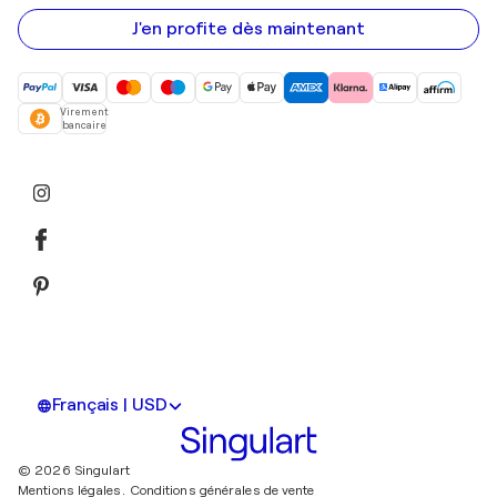
e-
mail
J'en profite dès maintenant
Virement
bancaire
Français | USD
© 2026 Singulart
Mentions légales.
Conditions générales de vente