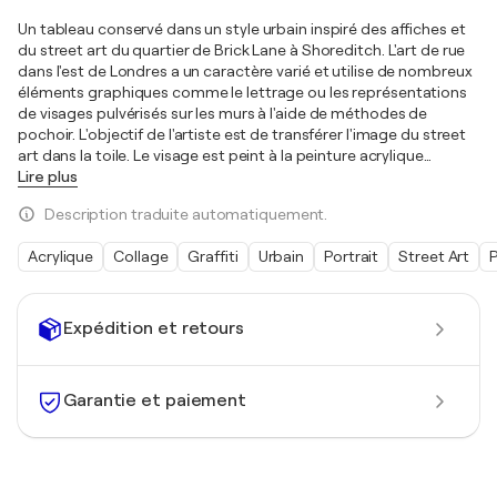
Un tableau conservé dans un style urbain inspiré des affiches et
du street art du quartier de Brick Lane à Shoreditch. L'art de rue
dans l'est de Londres a un caractère varié et utilise de nombreux
éléments graphiques comme le lettrage ou les représentations
de visages pulvérisés sur les murs à l'aide de méthodes de
pochoir. L'objectif de l'artiste est de transférer l'image du street
art dans la toile. Le visage est peint à la peinture acrylique
…
Lire plus
Description traduite automatiquement.
Acrylique
Collage
Graffiti
Urbain
Portrait
Street Art
P
Expédition et retours
Garantie et paiement