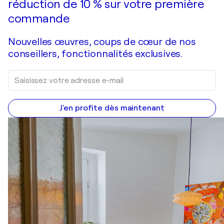
réduction de 10 % sur votre première
commande
Nouvelles œuvres, coups de cœur de nos
conseillers, fonctionnalités exclusives.
J'en profite dès maintenant