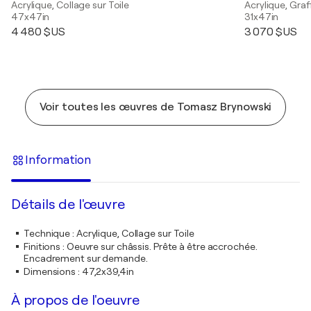
Acrylique, Collage sur Toile
Acrylique, Graff
47x47in
31x47in
4 480 $US
3 070 $US
Voir toutes les œuvres de Tomasz Brynowski
Information
Détails de l'œuvre
Technique
:
Acrylique, Collage sur Toile
Finitions
:
Oeuvre sur châssis. Prête à être accrochée.
Encadrement sur demande.
Dimensions
:
47,2x39,4in
À propos de l'oeuvre