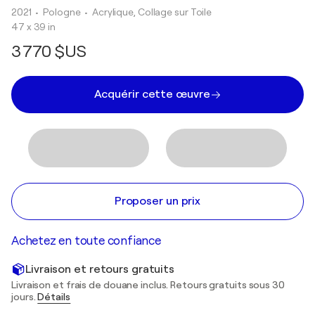
2021
• Pologne
•
Acrylique, Collage sur Toile
47 x 39 in
3 770 $US
Acquérir cette œuvre
Proposer un prix
Achetez en toute confiance
Livraison et retours gratuits
Livraison et frais de douane inclus. Retours gratuits sous 30
jours.
Détails