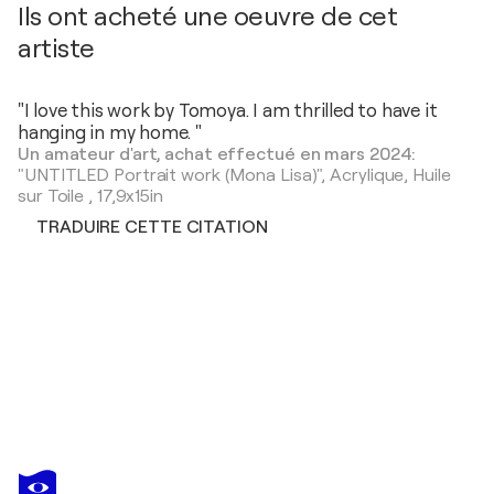
Ils ont acheté une oeuvre de cet
artiste
"I love this work by Tomoya. I am thrilled to have it
hanging in my home. "
Un amateur d'art, achat effectué en mars 2024:
"UNTITLED Portrait work (Mona Lisa)",
Acrylique, Huile
sur Toile
,
17,9x15in
TRADUIRE CETTE CITATION
TOMOYA NAKANO