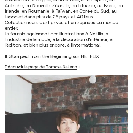
arabes unis, à Chypre, en Australie, à Singapour, en
Autriche, en Nouvelle-Zélande, en Lituanie, au Brésil, en
Irlande, en Roumanie, à Taïwan, en Corée du Sud, au
Japon et dans plus de 26 pays et 40 lieux.
Collectionneurs d'art privés et entreprises du monde
entier.
Je fournis également des illustrations à Netflix, à
l'industrie de la mode, à la décoration d'intérieur, à
l'édition, et bien plus encore, à l'international.
■ Stamped from the Beginning sur NETFLIX
Découvrir la page de Tomoya Nakano