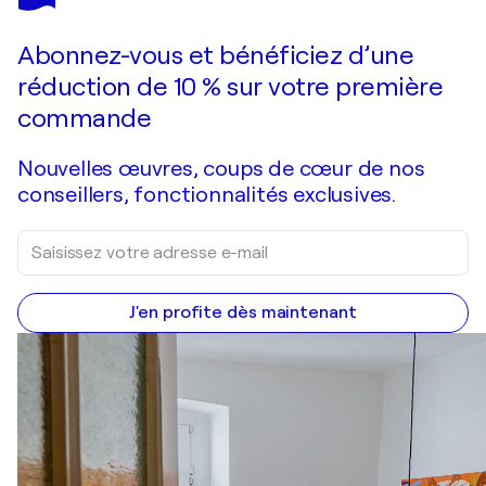
mirror series UNTITLED Portrait
1 410 $US
Faire une offre
Acquérir
Abonnez-vous et bénéficiez d’une
réduction de 10 % sur votre première
commande
Nouvelles œuvres, coups de cœur de nos
conseillers, fonctionnalités exclusives.
J'en profite dès maintenant