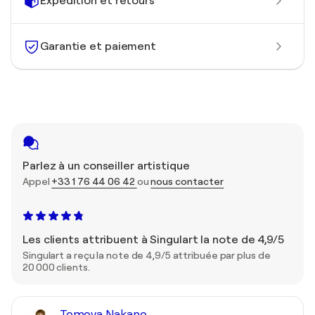
Expédition et retours
Garantie et paiement
Parlez à un conseiller artistique
Appel
+33 1 76 44 06 42
ou
nous contacter
Les clients attribuent à Singulart la note de 4,9/5
Singulart a reçu la note de 4,9/5 attribuée par plus de
20 000 clients.
Tomoya Nakano