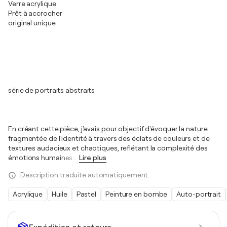
Verre acrylique
Prêt à accrocher
original unique
série de portraits abstraits
En créant cette pièce, j'avais pour objectif d'évoquer la nature
fragmentée de l'identité à travers des éclats de couleurs et de
textures audacieux et chaotiques, reflétant la complexité des
émotions humaines.
…
Lire plus
Description traduite automatiquement.
Acrylique
Huile
Pastel
Peinture en bombe
Auto-portrait