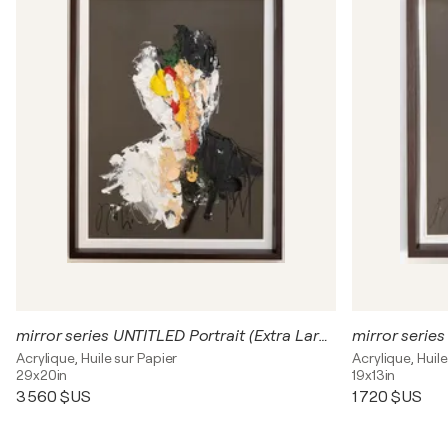
mirror series UNTITLED Portrait (Extra Large)
mirror series
Acrylique, Huile sur Papier
Acrylique, Huile
29x20in
19x13in
3 560 $US
1 720 $US