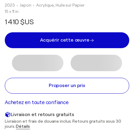
2023
• Japon
•
Acrylique, Huile sur Papier
15 x 11 in
1 410 $US
Acquérir cette œuvre
Proposer un prix
Achetez en toute confiance
Livraison et retours gratuits
Livraison et frais de douane inclus. Retours gratuits sous 30
jours.
Détails