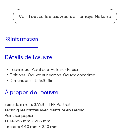
Voir toutes les œuvres de Tomoya Nakano
Information
Détails de l'œuvre
Technique
:
Acrylique, Huile sur Papier
Finitions
:
Oeuvre sur carton. Oeuvre encadrée.
Dimensions
:
15,3x10,6in
À propos de l'oeuvre
série de miroirs SANS TITRE Portrait
techniques mixtes avec peinture en aérosol
Peint sur papier
taille 388 mm × 268 mm
Encadré 440 mm × 320 mm