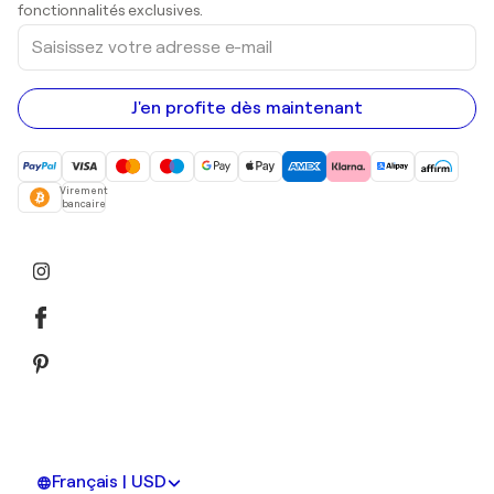
Peintures acryliques
fonctionnalités exclusives.
Saisissez
votre
adresse
e-
mail
J'en profite dès maintenant
Virement
bancaire
Français | USD