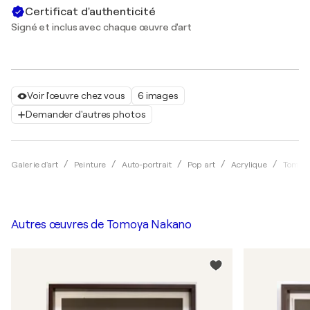
Certificat d'authenticité
Signé et inclus avec chaque œuvre d'art
Voir l'œuvre chez vous
6 images
Demander d'autres photos
Galerie d'art
Peinture
Auto-portrait
Pop art
Acrylique
Tomoy
Autres œuvres de
Tomoya Nakano