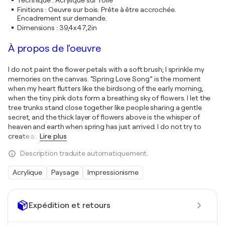
Technique
:
Acrylique sur Toile
Finitions
:
Oeuvre sur bois. Prête à être accrochée.
Encadrement sur demande.
Dimensions
:
39,4x47,2in
À propos de l'oeuvre
I do not paint the flower petals with a soft brush; I sprinkle my
memories on the canvas. “Spring Love Song” is the moment
when my heart flutters like the birdsong of the early morning,
when the tiny pink dots form a breathing sky of flowers. I let the
tree trunks stand close together like people sharing a gentle
secret, and the thick layer of flowers above is the whisper of
heaven and earth when spring has just arrived. I do not try to
create a
…
Lire plus
Description traduite automatiquement.
Acrylique
Paysage
Impressionisme
Expédition et retours