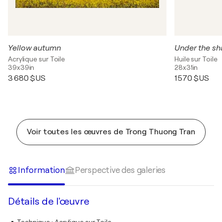
Yellow autumn
Under the sh
Acrylique sur Toile
Huile sur Toile
39x39in
28x31in
3 680 $US
1 570 $US
Voir toutes les œuvres de Trong Thuong Tran
Information
Perspective des galeries
Détails de l'œuvre