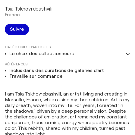
Tsia Tskhovrebashvili
France
Suivre
CATÉGORIES D'ARTISTES
Le choix des collectionneurs
RÉFÉRENCES
Inclus dans des curations de galeries d'art
Travaille sur commande
I am Tsia Tskhovrebashvili, an artist living and creating in
Marseille, France, while raising my three children. Art is my
daily breath, woven into my life. For years, I created "in
the shadows," driven by a deep personal vision. Despite
the challenges of emigration, art remained my constant
companion, transforming energy where poetry becomes
color. This rebirth, shared with my children, turned past
shadows into light.