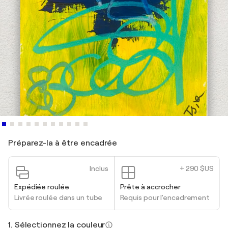
Préparez-la à être encadrée
Inclus
+ 290 $US
Expédiée roulée
Prête à accrocher
Livrée roulée dans un tube
Requis pour l'encadrement
1. Sélectionnez la couleur