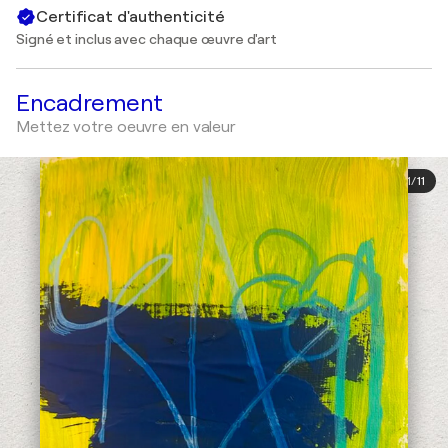
Certificat d'authenticité
Signé et inclus avec chaque œuvre d'art
Encadrement
Mettez votre oeuvre en valeur
1
/
11