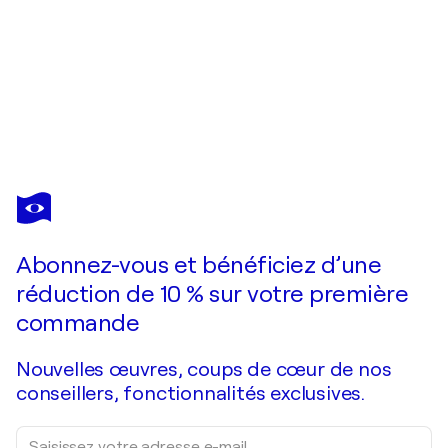
TSIA TSKHOVREBASHVILI
Neon Emotions III
260 $US
Faire une offre
Acquérir
Abonnez-vous et bénéficiez d’une
réduction de 10 % sur votre première
commande
Nouvelles œuvres, coups de cœur de nos
conseillers, fonctionnalités exclusives.