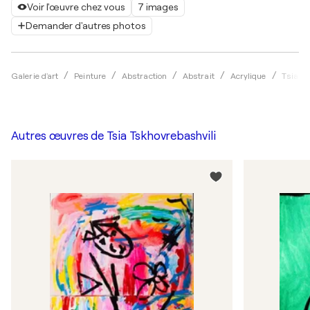
Voir l'œuvre chez vous
7 images
Demander d'autres photos
Galerie d'art
Peinture
Abstraction
Abstrait
Acrylique
Tsia Ts
Autres œuvres de
Tsia Tskhovrebashvili