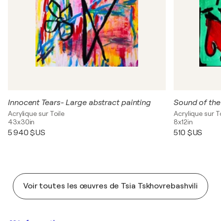
Innocent Tears- Large abstract painting
Sound of the
Acrylique sur Toile
Acrylique sur T
43x30in
8x12in
5 940 $US
510 $US
Voir toutes les œuvres de Tsia Tskhovrebashvili