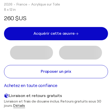
2026
• France
•
Acrylique sur Toile
8 x 12 in
260 $US
Acquérir cette œuvre
Proposer un prix
Achetez en toute confiance
Livraison et retours gratuits
Livraison et frais de douane inclus. Retours gratuits sous 30
jours.
Détails