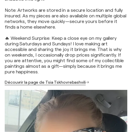
Note: Artworks are stored in a secure location and fully
insured. As my pieces are also available on multiple global
networks, they move quickly—secure yours before it
finds a home elsewhere.
🔥 Weekend Surprise: Keep a close eye on my gallery
during Saturdays and Sundays! I love making art
accessible and sharing the joy it brings me. That is why
on weekends, I occasionally drop prices significantly. If
you are attentive, you might find some of my collectible
paintings almost as a gift—simply because it brings me
pure happiness.
Découvrir la page de Tsia Tskhovrebashvili