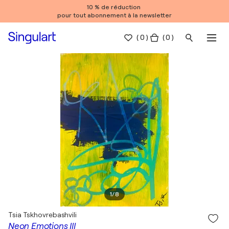
10 % de réduction
pour tout abonnement à la newsletter
(
0
)
( 0 )
1
/
8
Tsia Tskhovrebashvili
Neon Emotions III