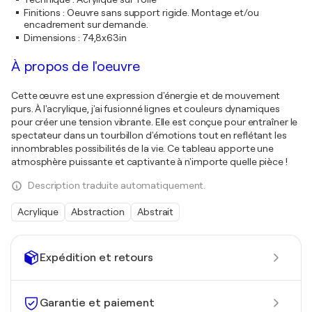
Finitions
:
Oeuvre sans support rigide. Montage et/ou
encadrement sur demande.
Dimensions
:
74,8x63in
À propos de l'oeuvre
Cette œuvre est une expression d'énergie et de mouvement
purs. À l'acrylique, j'ai fusionné lignes et couleurs dynamiques
pour créer une tension vibrante. Elle est conçue pour entraîner le
spectateur dans un tourbillon d'émotions tout en reflétant les
innombrables possibilités de la vie. Ce tableau apporte une
atmosphère puissante et captivante à n'importe quelle pièce !
Description traduite automatiquement.
Acrylique
Abstraction
Abstrait
Expédition et retours
Garantie et paiement