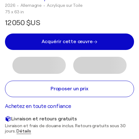
2026
• Allemagne
•
Acrylique sur Toile
75 x 63 in
12 050 $US
Acquérir cette œuvre
Proposer un prix
Achetez en toute confiance
Livraison et retours gratuits
Livraison et frais de douane inclus. Retours gratuits sous 30
jours.
Détails