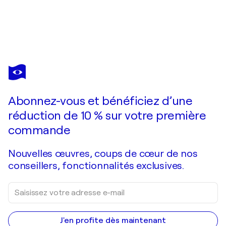
UDO VON GELDEN
Abstrakt Farbenspiel Line Nr. 3345
12 050 $US
Faire une offre
Acquérir
Abonnez-vous et bénéficiez d’une
réduction de 10 % sur votre première
commande
Nouvelles œuvres, coups de cœur de nos
conseillers, fonctionnalités exclusives.
J'en profite dès maintenant