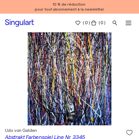
10 % de réduction
pour tout abonnement à la newsletter
(
0
)
( 0 )
1
/
16
Udo von Gelden
Abstrakt Farbenspiel Line Nr. 3345