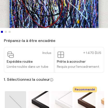
Préparez-la à être encadrée
Inclus
+ 1 470 $US
Expédiée roulée
Prête à accrocher
Livrée roulée dans un tube
Requis pour l'encadrement
1. Sélectionnez la couleur
Recommandé