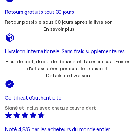
Retours gratuits sous 30 jours
Retour possible sous 30 jours après la livraison
En savoir plus
Livraison internationale. Sans frais supplémentaires.
Frais de port, droits de douane et taxes inclus. Œuvres
d'art assurées pendant le transport.
Détails de livraison
Certificat d'authenticité
Signé et inclus avec chaque œuvre d'art
Noté 4,9/5 par les acheteurs du monde entier