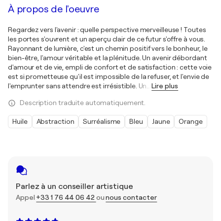
À propos de l'oeuvre
Regardez vers l'avenir : quelle perspective merveilleuse ! Toutes
les portes s'ouvrent et un aperçu clair de ce futur s'offre à vous.
Rayonnant de lumière, c'est un chemin positif vers le bonheur, le
bien-être, l'amour véritable et la plénitude. Un avenir débordant
d'amour et de vie, empli de confort et de satisfaction : cette voie
est si prometteuse qu'il est impossible de la refuser, et l'envie de
l'emprunter sans attendre est irrésistible. Un
…
Lire plus
Description traduite automatiquement.
Huile
Abstraction
Surréalisme
Bleu
Jaune
Orange
Parlez à un conseiller artistique
Appel
+33 1 76 44 06 42
ou
nous contacter