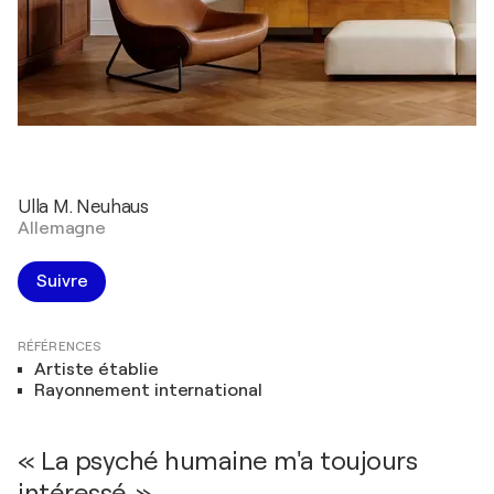
Ulla M. Neuhaus
Allemagne
Suivre
RÉFÉRENCES
Artiste établie
Rayonnement international
« La psyché humaine m'a toujours
intéressé. »