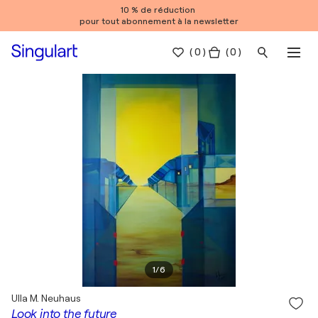
10 % de réduction
pour tout abonnement à la newsletter
(
0
)
( 0 )
1
/
6
Ulla M. Neuhaus
Look into the future