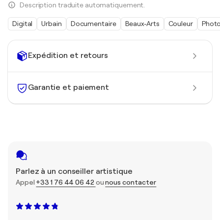
Description traduite automatiquement.
Digital
Urbain
Documentaire
Beaux-Arts
Couleur
Photo
Expédition et retours
Garantie et paiement
Parlez à un conseiller artistique
Appel
+33 1 76 44 06 42
ou
nous contacter