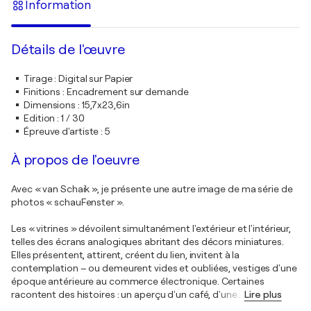
Information
Détails de l'œuvre
Tirage
:
Digital sur Papier
Finitions
:
Encadrement sur demande
Dimensions
:
15,7x23,6in
Edition
:
1 / 30
Épreuve d'artiste
:
5
À propos de l'oeuvre
Avec « van Schaik », je présente une autre image de ma série de
photos « schauFenster ».
Les « vitrines » dévoilent simultanément l'extérieur et l'intérieur,
telles des écrans analogiques abritant des décors miniatures.
Elles présentent, attirent, créent du lien, invitent à la
contemplation – ou demeurent vides et oubliées, vestiges d'une
époque antérieure au commerce électronique. Certaines
racontent des histoires : un aperçu d'un café, d'une
…
Lire plus