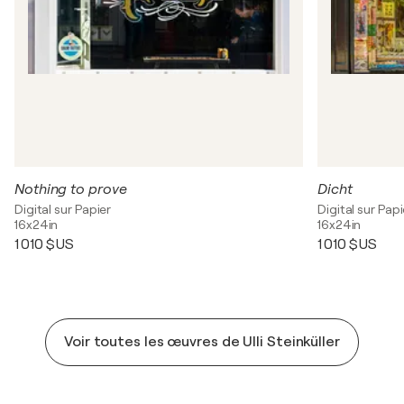
Nothing to prove
Dicht
Digital sur Papier
Digital sur Papi
16x24in
16x24in
1 010 $US
1 010 $US
Voir toutes les œuvres de Ulli Steinküller