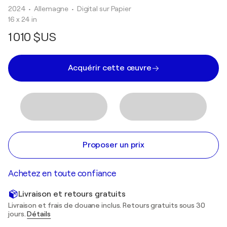
2024
• Allemagne
•
Digital sur Papier
16 x 24 in
1 010 $US
Acquérir cette œuvre
Proposer un prix
Achetez en toute confiance
Livraison et retours gratuits
Livraison et frais de douane inclus. Retours gratuits sous 30
jours.
Détails