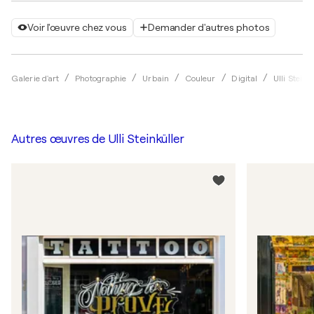
Voir l'œuvre chez vous
Demander d'autres photos
Galerie d'art
Photographie
Urbain
Couleur
Digital
Ulli Steink
Autres œuvres de
Ulli Steinküller