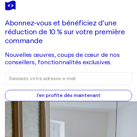
ULLI STEINKÜLLER
van Schaik
1 010 $US
Faire une offre
Acquérir
Abonnez-vous et bénéficiez d’une
réduction de 10 % sur votre première
commande
Nouvelles œuvres, coups de cœur de nos
conseillers, fonctionnalités exclusives.
J'en profite dès maintenant