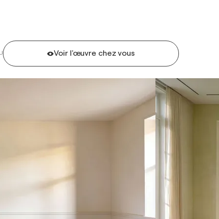
Voir l'œuvre chez vous
U