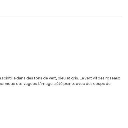
intille dans des tons de vert, bleu et gris. Le vert vif des roseaux
dynamique des vagues. L'image a été peinte avec des coups de