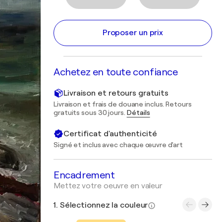
Proposer un prix
Achetez en toute confiance
Livraison et retours gratuits
Livraison et frais de douane inclus. Retours
gratuits sous 30 jours.
Détails
Certificat d'authenticité
Signé et inclus avec chaque œuvre d'art
Encadrement
Mettez votre oeuvre en valeur
1. Sélectionnez la couleur