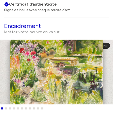
Certificat d'authenticité
Signé et inclus avec chaque œuvre d'art
Encadrement
Mettez votre oeuvre en valeur
1
/
11