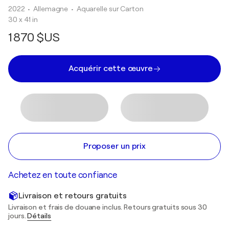
2022
• Allemagne
•
Aquarelle sur Carton
30 x 41 in
1 870 $US
Acquérir cette œuvre
Proposer un prix
Achetez en toute confiance
Livraison et retours gratuits
Livraison et frais de douane inclus. Retours gratuits sous 30
jours.
Détails