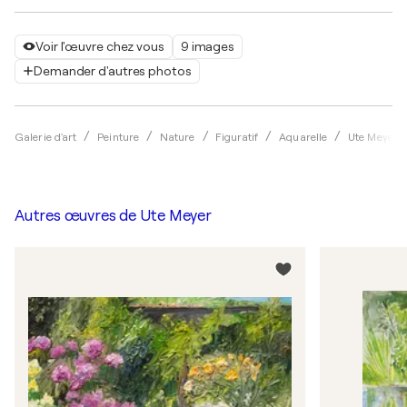
Voir l'œuvre chez vous
9 images
Demander d'autres photos
Galerie d'art
Peinture
Nature
Figuratif
Aquarelle
Ute Meyer
Autres œuvres de
Ute Meyer