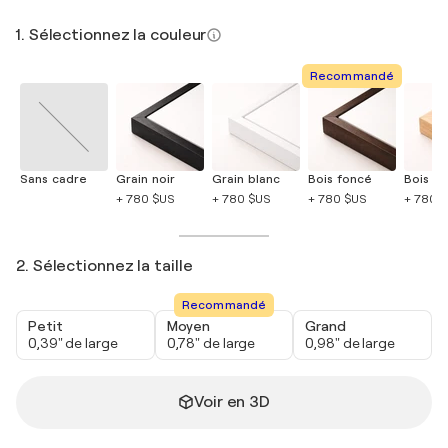
1. Sélectionnez la couleur
Recommandé
Sans cadre
Grain noir
Grain blanc
Bois foncé
Bois cla
+ 780 $US
+ 780 $US
+ 780 $US
+ 780 
2. Sélectionnez la taille
Recommandé
Petit
Moyen
Grand
0,39" de large
0,78" de large
0,98" de large
Voir en 3D