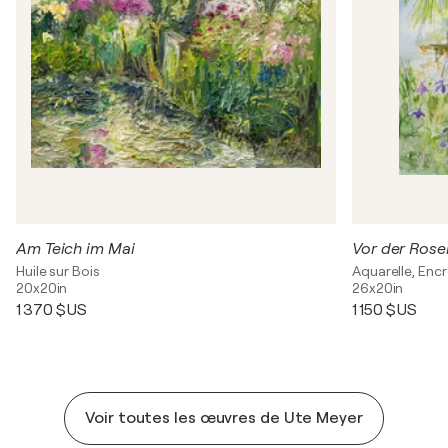
Am Teich im Mai
Vor der Rosen
Huile sur Bois
Aquarelle, Encr
20x20in
26x20in
1 370 $US
1 150 $US
Voir toutes les œuvres de Ute Meyer