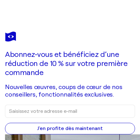
UTE MEYER
Am Teich im Frühsommer
1 870 $US
Faire une offre
Acquérir
Abonnez-vous et bénéficiez d’une
réduction de 10 % sur votre première
commande
Nouvelles œuvres, coups de cœur de nos
conseillers, fonctionnalités exclusives.
J'en profite dès maintenant