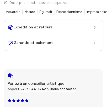
Description traduite automatiquement.
Aquarelle
Nature
Figuratif
Expressionnisme
Impressioni
Expédition et retours
Garantie et paiement
Parlez à un conseiller artistique
Appel
+33 1 76 44 06 42
ou
nous contacter