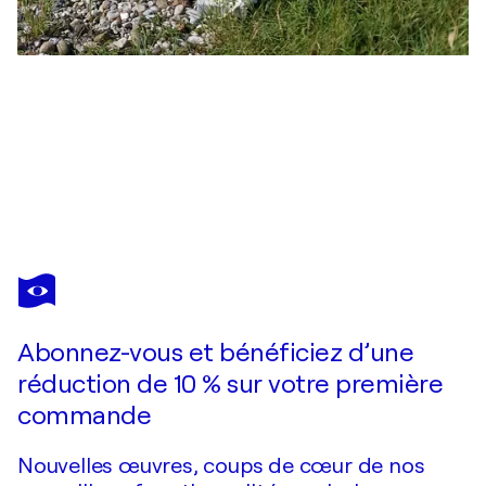
UTE MEYER
Sullom Voe/Blick auf Brae/ Shetland
580 $US
Faire une offre
Acquérir
Abonnez-vous et bénéficiez d’une
réduction de 10 % sur votre première
commande
Nouvelles œuvres, coups de cœur de nos