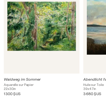
Waldweg im Sommer
Abendlicht I
Aquarelle sur Papier
Huile sur Toile
22x30in
39x47in
1 300 $US
3 680 $US