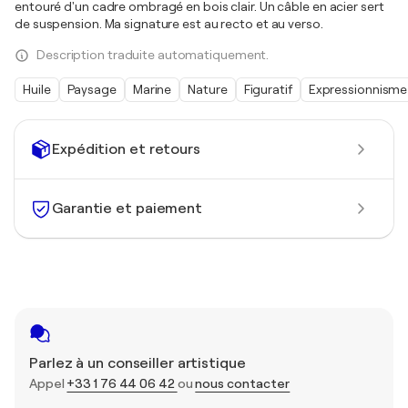
entouré d'un cadre ombragé en bois clair. Un câble en acier sert
de suspension. Ma signature est au recto et au verso.
Description traduite automatiquement.
Huile
Paysage
Marine
Nature
Figuratif
Expressionnisme
Expédition et retours
Garantie et paiement
Parlez à un conseiller artistique
Appel
+33 1 76 44 06 42
ou
nous contacter