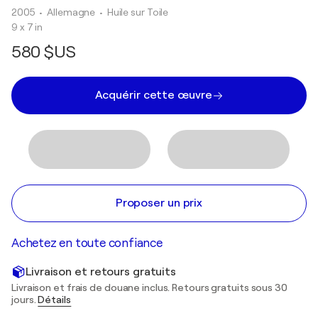
2005
• Allemagne
•
Huile sur Toile
9 x 7 in
580 $US
Acquérir cette œuvre
Proposer un prix
Achetez en toute confiance
Livraison et retours gratuits
Livraison et frais de douane inclus. Retours gratuits sous 30
jours.
Détails