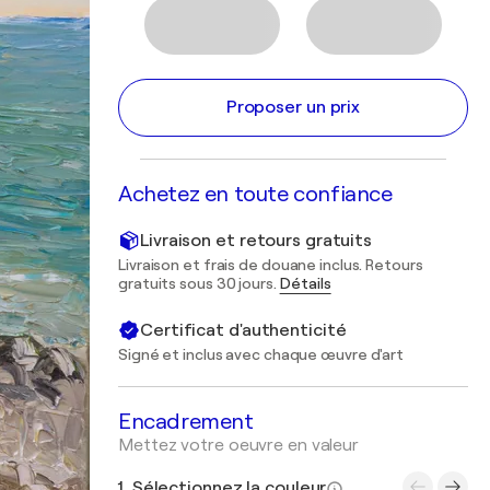
Proposer un prix
Achetez en toute confiance
Livraison et retours gratuits
Livraison et frais de douane inclus. Retours
gratuits sous 30 jours.
Détails
Certificat d'authenticité
Signé et inclus avec chaque œuvre d'art
Encadrement
Mettez votre oeuvre en valeur
1. Sélectionnez la couleur