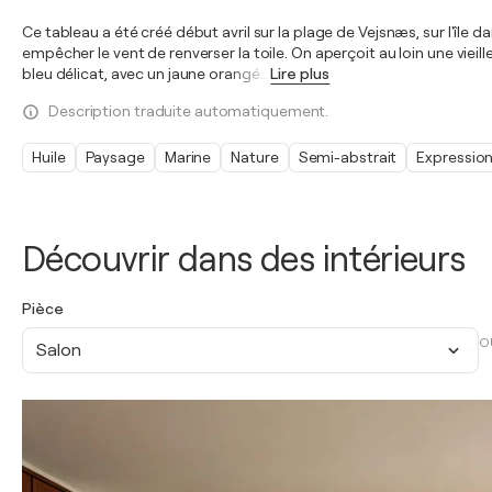
Ce tableau a été créé début avril sur la plage de Vejsnæs, sur l'île 
empêcher le vent de renverser la toile. On aperçoit au loin une vieill
bleu délicat, avec un jaune orangé
…
Lire plus
Description traduite automatiquement.
Huile
Paysage
Marine
Nature
Semi-abstrait
Expressio
Découvrir dans des intérieurs
Pièce
O
Salon