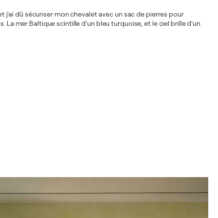
 et j'ai dû sécuriser mon chevalet avec un sac de pierres pour
a mer Baltique scintille d'un bleu turquoise, et le ciel brille d'un