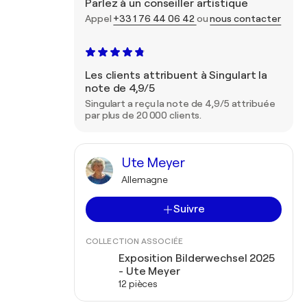
Parlez à un conseiller artistique
Appel
+33 1 76 44 06 42
ou
nous contacter
Les clients attribuent à Singulart la
note de 4,9/5
Singulart a reçu la note de 4,9/5 attribuée
par plus de 20 000 clients.
Ute Meyer
Allemagne
Suivre
COLLECTION ASSOCIÉE
Exposition Bilderwechsel 2025
- Ute Meyer
12 pièces