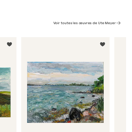
Voir toutes les œuvres de Ute Meyer