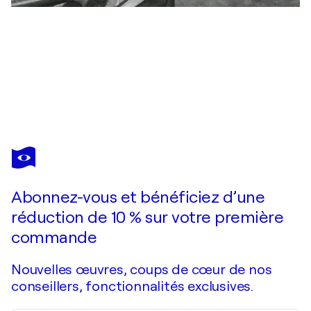
VÉRONIQUE BOURGEOIS-NOURY
Stephan Zweig
960 $US
Faire une offre
Acquérir
Abonnez-vous et bénéficiez d’une
réduction de 10 % sur votre première
commande
Nouvelles œuvres, coups de cœur de nos
conseillers, fonctionnalités exclusives.