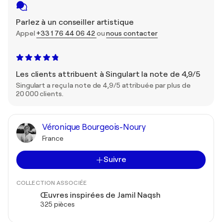
Parlez à un conseiller artistique
Appel
+33 1 76 44 06 42
ou
nous contacter
Les clients attribuent à Singulart la note de 4,9/5
Singulart a reçu la note de 4,9/5 attribuée par plus de
20 000 clients.
Véronique Bourgeois-Noury
France
Suivre
COLLECTION ASSOCIÉE
Œuvres inspirées de Jamil Naqsh
325 pièces