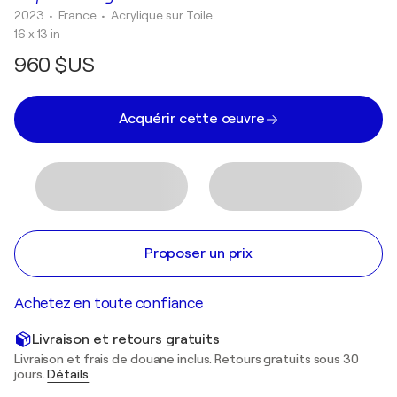
2023
• France
•
Acrylique sur Toile
16 x 13 in
960 $US
Acquérir cette œuvre
Proposer un prix
Achetez en toute confiance
Livraison et retours gratuits
Livraison et frais de douane inclus. Retours gratuits sous 30
jours.
Détails