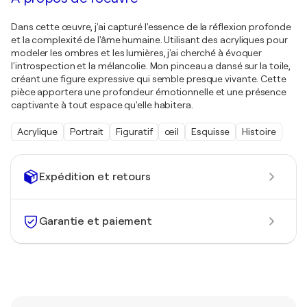
Dans cette œuvre, j'ai capturé l'essence de la réflexion profonde
et la complexité de l'âme humaine. Utilisant des acryliques pour
modeler les ombres et les lumières, j'ai cherché à évoquer
l'introspection et la mélancolie. Mon pinceau a dansé sur la toile,
créant une figure expressive qui semble presque vivante. Cette
pièce apportera une profondeur émotionnelle et une présence
captivante à tout espace qu'elle habitera.
Acrylique
Portrait
Figuratif
œil
Esquisse
Histoire
Expédition et retours
Garantie et paiement