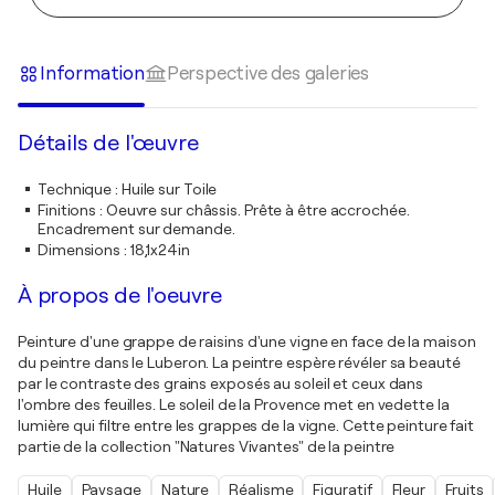
Information
Perspective des galeries
Détails de l'œuvre
Technique
:
Huile sur Toile
Finitions
:
Oeuvre sur châssis. Prête à être accrochée.
Encadrement sur demande.
Dimensions
:
18,1x24in
À propos de l'oeuvre
Peinture d'une grappe de raisins d'une vigne en face de la maison
du peintre dans le Luberon. La peintre espère révéler sa beauté
par le contraste des grains exposés au soleil et ceux dans
l'ombre des feuilles. Le soleil de la Provence met en vedette la
lumière qui filtre entre les grappes de la vigne. Cette peinture fait
partie de la collection "Natures Vivantes" de la peintre
Huile
Paysage
Nature
Réalisme
Figuratif
Fleur
Fruits