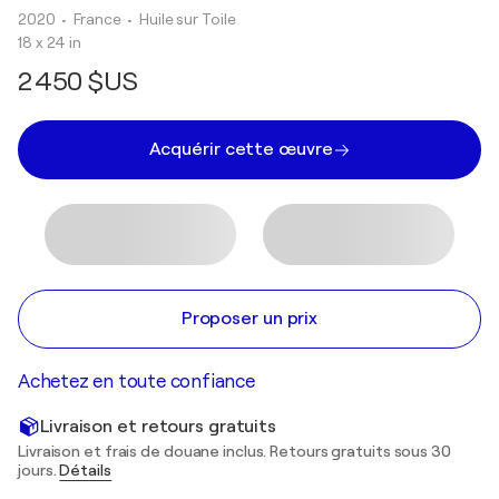
2020
• France
•
Huile sur Toile
18 x 24 in
2 450 $US
Acquérir cette œuvre
Proposer un prix
Achetez en toute confiance
Livraison et retours gratuits
Livraison et frais de douane inclus. Retours gratuits sous 30
jours.
Détails