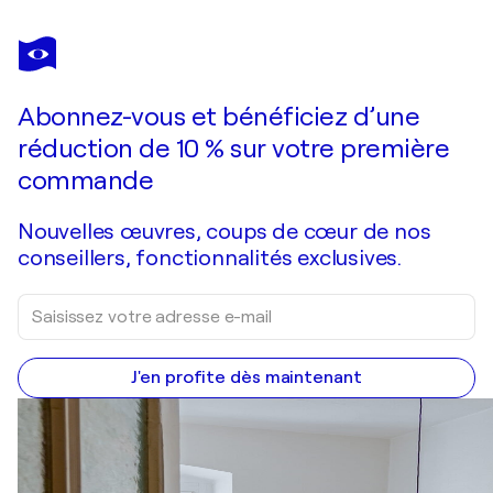
VÉRONIQUE DEGABRIEL
Raisins du Luberon en Provence
2 450 $US
Faire une offre
Acquérir
Abonnez-vous et bénéficiez d’une
réduction de 10 % sur votre première
commande
Nouvelles œuvres, coups de cœur de nos
conseillers, fonctionnalités exclusives.
J'en profite dès maintenant