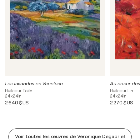
Les lavandes en Vaucluse
Au coeur des
Huile sur Toile
Huile sur Lin
24x24in
24x24in
2 640 $US
2 270 $US
Voir toutes les œuvres de Véronique Degabriel