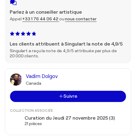
Parlez à un conseiller artistique
Appel
+33 1 76 44 06 42
ou
nous contacter
Les clients attribuent à Singulart la note de 4,9/5
Singulart a reçu la note de 4,9/5 attribuée par plus de
20 000 clients.
Vadim Dolgov
Canada
Suivre
COLLECTION ASSOCIÉE
Curation du Jeudi 27 novembre 2025 (3)
21 pièces