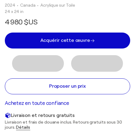
2024
• Canada
•
Acrylique sur Toile
24 x 24 in
4 980 $US
Acquérir cette œuvre
Proposer un prix
Achetez en toute confiance
Livraison et retours gratuits
Livraison et frais de douane inclus. Retours gratuits sous 30
jours.
Détails