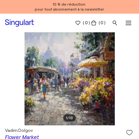
10 % de réduction
pour tout abonnement à la newsletter
(
0
)
( 0 )
1
/
19
Vadim Dolgov
Flower Market