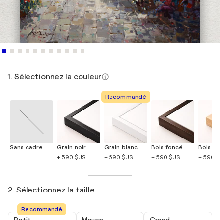
1. Sélectionnez la couleur
Recommandé
Sans cadre
Grain noir
Grain blanc
Bois foncé
Bois cla
+ 590 $US
+ 590 $US
+ 590 $US
+ 590 
2. Sélectionnez la taille
Recommandé
Petit
Moyen
Grand