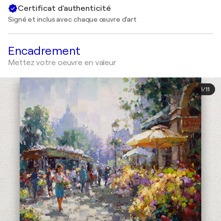
Certificat d'authenticité
Signé et inclus avec chaque œuvre d'art
Encadrement
Mettez votre oeuvre en valeur
1
/
11