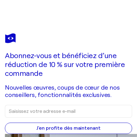
VADIM DOLGOV
Flower Market
4 980 $US
Faire une offre
Acquérir
Abonnez-vous et bénéficiez d’une
réduction de 10 % sur votre première
commande
Nouvelles œuvres, coups de cœur de nos
conseillers, fonctionnalités exclusives.
J'en profite dès maintenant