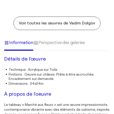
Voir toutes les œuvres de Vadim Dolgov
Information
Perspective des galeries
Détails de l'œuvre
Technique
:
Acrylique sur Toile
Finitions
:
Oeuvre sur châssis. Prête à être accrochée.
Encadrement sur demande.
Dimensions
:
24x24in
À propos de l'oeuvre
Le tableau « Marché aux fleurs » est une œuvre impressionniste
contemporaine vibrante avec des éléments de cubisme, inspirée