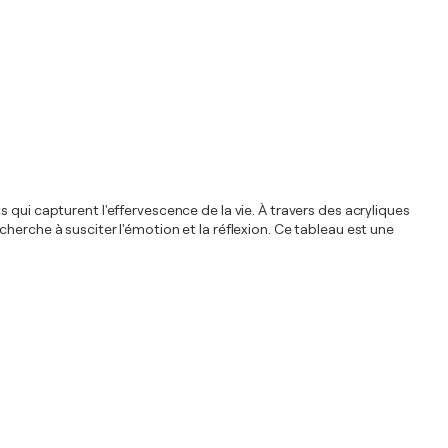
qui capturent l'effervescence de la vie. À travers des acryliques
herche à susciter l'émotion et la réflexion. Ce tableau est une