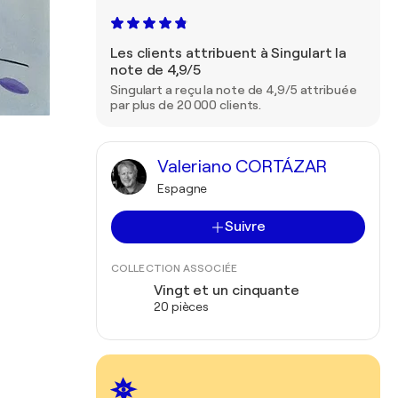
Les clients attribuent à Singulart la
note de 4,9/5
Singulart a reçu la note de 4,9/5 attribuée
par plus de 20 000 clients.
Valeriano CORTÁZAR
Espagne
Suivre
COLLECTION ASSOCIÉE
Vingt et un cinquante
20 pièces