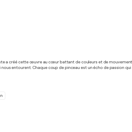
artiste a créé cette œuvre au cœur battant de couleurs et de mouvements 
qui nous entourent. Chaque coup de pinceau est un écho de passion qui c
on