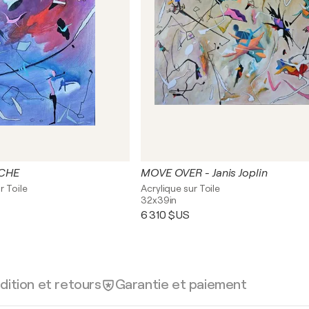
CHE
MOVE OVER - Janis Joplin
r Toile
Acrylique sur Toile
32x39in
6 310 $US
dition et retours
Garantie et paiement