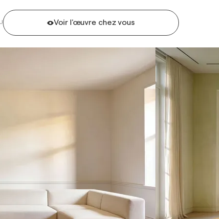
Voir l'œuvre chez vous
U