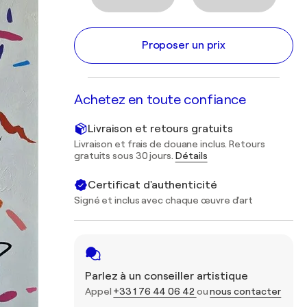
Proposer un prix
Achetez en toute confiance
Livraison et retours gratuits
Livraison et frais de douane inclus. Retours
gratuits sous 30 jours.
Détails
Certificat d'authenticité
Signé et inclus avec chaque œuvre d'art
Parlez à un conseiller artistique
Appel
+33 1 76 44 06 42
ou
nous contacter