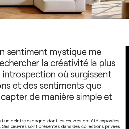
un sentiment mystique me
echercher la créativité la plus
e introspection où surgissent
ns et des sentiments que
e capter de manière simple et
st un peintre espagnol dont les œuvres ont été exposées
. Ses œuvres sont présentes dans des collections privées