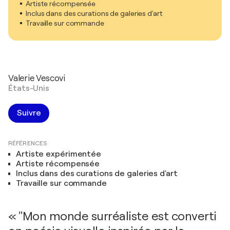
Artiste récompensée
Inclus dans des curations de galeries d'art
Travaille sur commande
Valerie Vescovi
États-Unis
Suivre
RÉFÉRENCES
Artiste expérimentée
Artiste récompensée
Inclus dans des curations de galeries d'art
Travaille sur commande
« "Mon monde surréaliste est converti