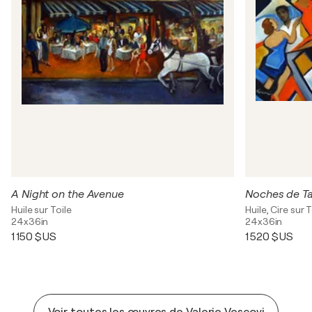
A Night on the Avenue
Noches de T
Huile sur Toile
Huile, Cire sur T
24x36in
24x36in
1 150 $US
1 520 $US
Voir toutes les œuvres de Valerie Vescovi