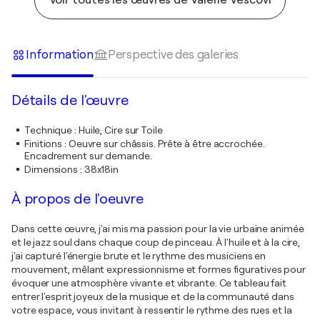
Information
Perspective des galeries
Détails de l'œuvre
Technique
:
Huile, Cire sur Toile
Finitions
:
Oeuvre sur châssis. Prête à être accrochée.
Encadrement sur demande.
Dimensions
:
38x18in
À propos de l'oeuvre
Dans cette œuvre, j'ai mis ma passion pour la vie urbaine animée
et le jazz soul dans chaque coup de pinceau. À l'huile et à la cire,
j'ai capturé l'énergie brute et le rythme des musiciens en
mouvement, mêlant expressionnisme et formes figuratives pour
évoquer une atmosphère vivante et vibrante. Ce tableau fait
entrer l'esprit joyeux de la musique et de la communauté dans
votre espace, vous invitant à ressentir le rythme des rues et la