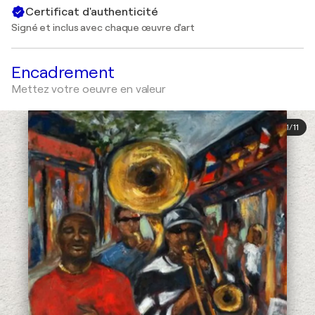
Certificat d'authenticité
Signé et inclus avec chaque œuvre d'art
Encadrement
Mettez votre oeuvre en valeur
1
/
11