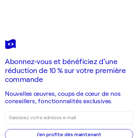
VALERIE VESCOVI
Avenue Jazz
1 390 $US
Faire une offre
Acquérir
Abonnez-vous et bénéficiez d’une
réduction de 10 % sur votre première
commande
Nouvelles œuvres, coups de cœur de nos
conseillers, fonctionnalités exclusives.
J'en profite dès maintenant