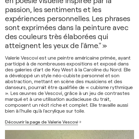
en poésie visuelle inspirée par la
passion, les sentiments et les
expériences personnelles. Les phrases
sont exprimées dans la peinture avec
des couleurs très élaborées qui
atteignent les yeux de l'âme." »
Valerie Vescovi est une peintre américaine primée, ayant
participé à de nombreuses expositions et exposé dans
des galeries d'art de Key West à la Caroline du Nord. Elle
a développé un style néo-cubiste personnel et son
abstraction, mettant en scène des musiciens et des
danseurs, pourrait être qualifiée de « cubisme rythmique
». Les œuvres de Vescovi, grâce à un jeu de contrastes
marqué et à une utilisation audacieuse du trait,
composent un récit riche et complet. Elle travaille aussi
bien à l'huile qu'à l'acrylique sur toile.
Découvrir la page de Valerie Vescovi