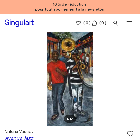
10 % de réduction
pour tout abonnement à la newsletter
(
0
)
( 0 )
1
/
12
Valerie Vescovi
Avenue Jazz