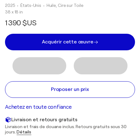
2025
• États-Unis
•
Huile, Cire sur Toile
38 x 18 in
1 390 $US
Acquérir cette œuvre
Proposer un prix
Achetez en toute confiance
Livraison et retours gratuits
Livraison et frais de douane inclus. Retours gratuits sous 30
jours.
Détails