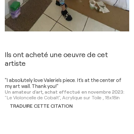
Ils ont acheté une oeuvre de cet
artiste
"I absolutely love Valerie's piece. It's at the center of
my art wall. Thank you!"
Un amateur d'art, achat effectué en novembre 2023:
"Le Violoncelle de Cobalt",
Acrylique sur Toile
,
18x18in
TRADUIRE CETTE CITATION