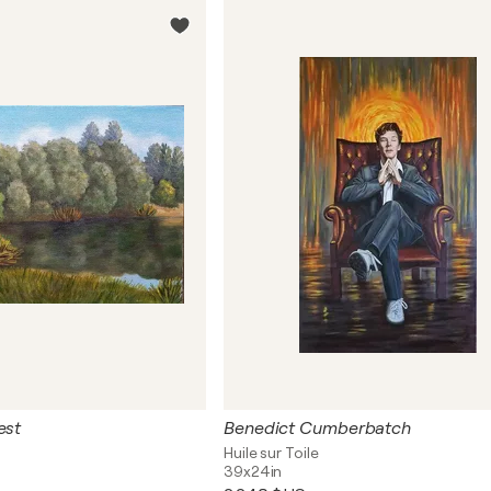
est
Benedict Cumberbatch
Huile sur Toile
39x24in