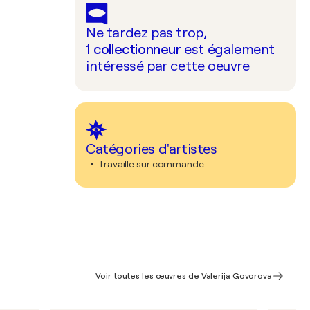
Ne tardez pas trop,
1
collectionneur
est également
intéressé par cette oeuvre
Catégories d'artistes
Travaille sur commande
Voir toutes les œuvres de Valerija Govorova