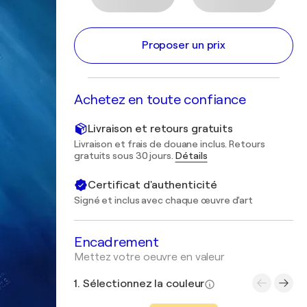
Proposer un prix
Achetez en toute confiance
Livraison et retours gratuits
Livraison et frais de douane inclus. Retours
gratuits sous 30 jours.
Détails
Certificat d'authenticité
Signé et inclus avec chaque œuvre d'art
Encadrement
Mettez votre oeuvre en valeur
1. Sélectionnez la couleur