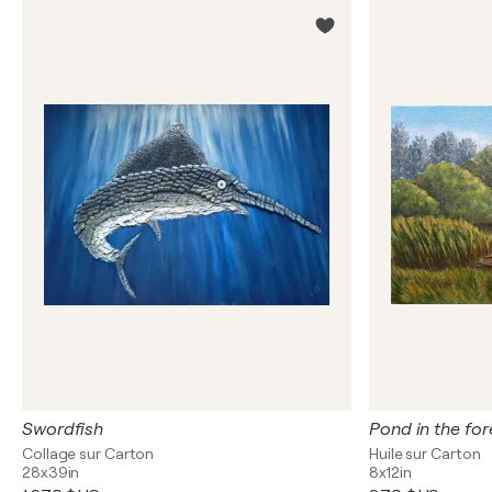
Swordfish
Pond in the for
Collage sur Carton
Huile sur Carton
28x39in
8x12in