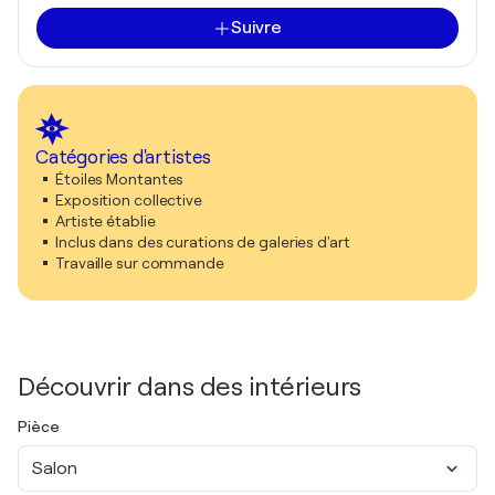
Suivre
Catégories d'artistes
Étoiles Montantes
Exposition collective
Artiste établie
Inclus dans des curations de galeries d'art
Travaille sur commande
Découvrir dans des intérieurs
Pièce
Salon