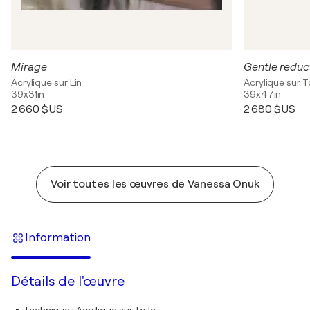
Mirage
Gentle reduc
Acrylique sur Lin
Acrylique sur T
39x31in
39x47in
2 660 $US
2 680 $US
Voir toutes les œuvres de Vanessa Onuk
Information
Détails de l'œuvre