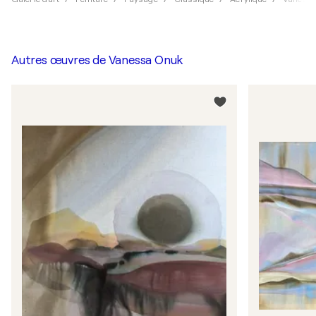
Autres œuvres de
Vanessa Onuk