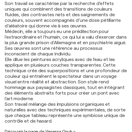
Son travail se caractérise par la recherche d’effets
uniques qui combinent des transitions de couleurs
fluides, des contrastes nets et des saignements de
couleurs, souvent accompagnés d’une dose pétillante
d’aléatoire qui donne vie à ses œuvres.
Médecin, elle a toujours eu une prédilection pour
l'extraordinaire et l'humain, ce qui lui a valu d'exercer dans
la plus grande prison d'Allemagne et en psychiatrie aiguë.
Ses œuvres sont une référence au processus
inconscient de chaque individu.
Elle dilue les peintures acryliques avec de l'eau et les
applique en plusieurs couches transparentes. Cette
technique crée des superpositions et une profondeur de
couleur qui entraînent le spectateur dans un voyage
visuel entre réalité et abstraction. Son style rend
hommage aux paysagistes classiques, tout en intégrant
des éléments abstraits forts pour créer un pont avec
l'art moderne.
Son travail mélange des impulsions organiques et
naturelles avec des techniques expérimentales, de sorte
que chaque tableau représente une symbiose unique de
contrôle et de hasard.
Découvrir la page de Vanessa Onuk