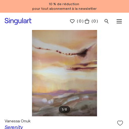
10 % de réduction
pour tout abonnement à la newsletter
(
0
)
( 0 )
1
/
6
Vanessa Onuk
Serenity