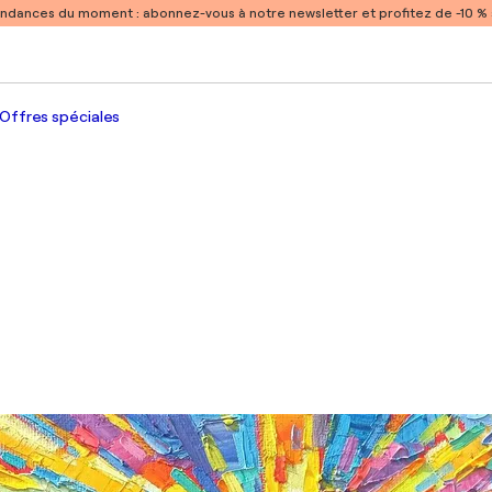
endances du moment :
abonnez-vous à notre newsletter et profitez de -10 
Offres spéciales