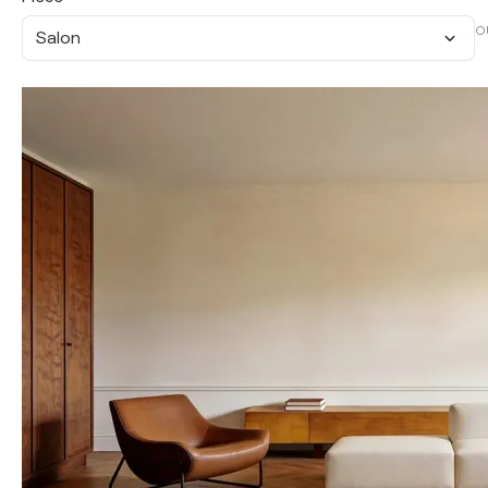
O
Salon