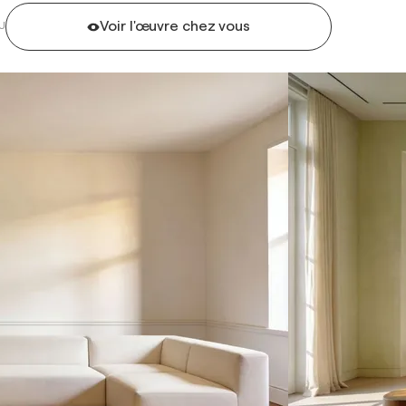
Voir l'œuvre chez vous
U