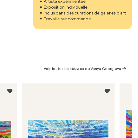
Artiste expérimentée
Exposition individuelle
Inclus dans des curations de galeries d'art
Travaille sur commande
Voir toutes les œuvres de Vanya Georgieva