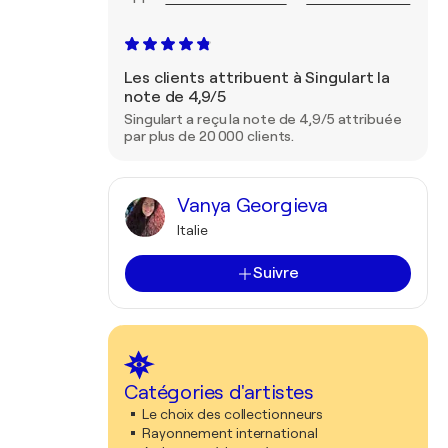
Les clients attribuent à Singulart la
note de 4,9/5
Singulart a reçu la note de 4,9/5 attribuée
par plus de 20 000 clients.
Vanya Georgieva
Italie
Suivre
Catégories d'artistes
Le choix des collectionneurs
Rayonnement international