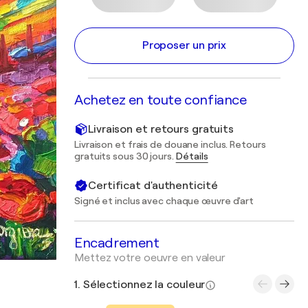
Proposer un prix
Achetez en toute confiance
Livraison et retours gratuits
Livraison et frais de douane inclus. Retours
gratuits sous 30 jours.
Détails
Certificat d'authenticité
Signé et inclus avec chaque œuvre d'art
Encadrement
Mettez votre oeuvre en valeur
1. Sélectionnez la couleur