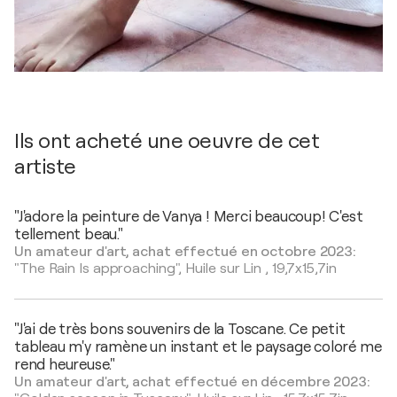
Ils ont acheté une oeuvre de cet
artiste
"J'adore la peinture de Vanya ! Merci beaucoup! C'est
tellement beau."
Un amateur d'art, achat effectué en octobre 2023:
"The Rain Is approaching",
Huile sur Lin
,
19,7x15,7in
"J'ai de très bons souvenirs de la Toscane. Ce petit
tableau m'y ramène un instant et le paysage coloré me
rend heureuse."
Un amateur d'art, achat effectué en décembre 2023: