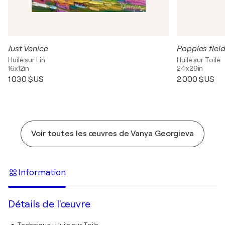
Just Venice
Poppies field
Huile sur Lin
Huile sur Toile
16x12in
24x29in
1 030 $US
2 000 $US
Voir toutes les œuvres de Vanya Georgieva
Information
Détails de l'œuvre